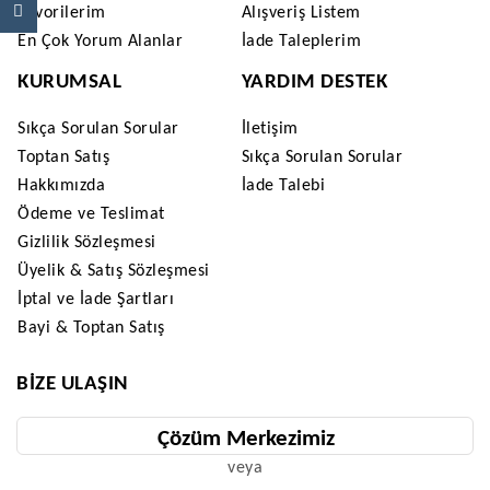
Favorilerim
Alışveriş Listem
En Çok Yorum Alanlar
İade Taleplerim
KURUMSAL
YARDIM DESTEK
Sıkça Sorulan Sorular
İletişim
Toptan Satış
Sıkça Sorulan Sorular
Hakkımızda
İade Talebi
Ödeme ve Teslimat
Gizlilik Sözleşmesi
Üyelik & Satış Sözleşmesi
İptal ve İade Şartları
Bayi & Toptan Satış
BIZE ULAŞIN
Çözüm Merkezimiz
veya