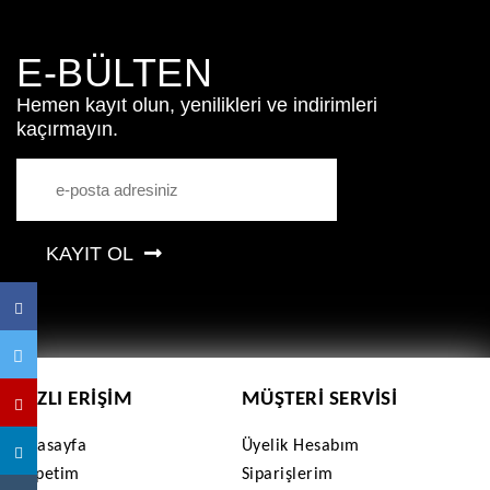
E-BÜLTEN
Hemen kayıt olun, yenilikleri ve indirimleri
kaçırmayın.
KAYIT OL
HIZLI ERIŞIM
MÜŞTERI SERVISI
Anasayfa
Üyelik Hesabım
Sepetim
Siparişlerim