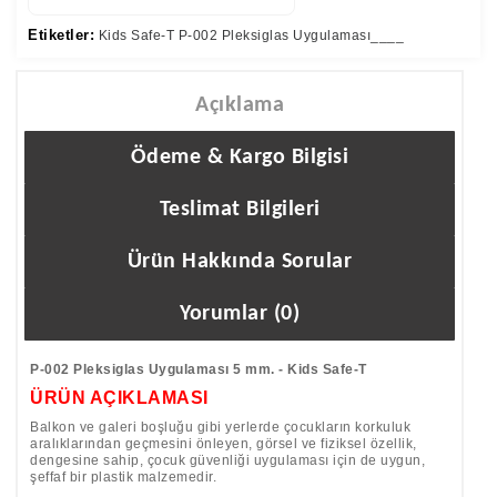
Etiketler:
Kids Safe-T P-002 Pleksiglas Uygulaması____
Açıklama
Ödeme & Kargo Bilgisi
Teslimat Bilgileri
Ürün Hakkında Sorular
Yorumlar (0)
P-002 Pleksiglas Uygulaması 5 mm. - Kids Safe-T
ÜRÜN AÇIKLAMASI
Balkon ve galeri boşluğu gibi yerlerde çocukların korkuluk
aralıklarından geçmesini önleyen, görsel ve fiziksel özellik,
dengesine sahip, çocuk güvenliği uygulaması için de uygun,
şeffaf bir plastik malzemedir.