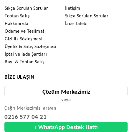
Sıkça Sorulan Sorular
İletişim
Toptan Satış
Sıkça Sorulan Sorular
Hakkımızda
İade Talebi
Ödeme ve Teslimat
Gizlilik Sözleşmesi
Üyelik & Satış Sözleşmesi
İptal ve İade Şartları
Bayi & Toptan Satış
BIZE ULAŞIN
Çözüm Merkezimiz
veya
Çağrı Merkezimizi arayın
0216 577 04 21
WhatsApp Destek Hattı