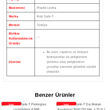
Malzemesi
Plastik Levha
Marka
Kids Safe-T
Menşei
Türkiye
Birlikte
---
Kullanılabilecek
Ürünler
Bu ürün, caydırıcı ve önleyici
fonksiyonları ile yetişkinlere
Uyarılar
yardımcı olup yetişkinlerin
çocuklar üzerinde gözetimi sürekli
olmalıdır.
Benzer Ürünler
20%
20%
İNDİRİMLİ
İNDİRİMLİ