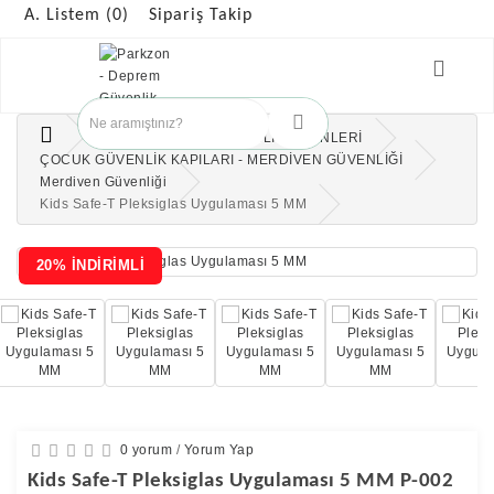
A. Listem (0)
Sipariş Takip
ANAOKULUNDA GÜVENLİK ÜRÜNLERİ
ÇOCUK GÜVENLİK KAPILARI - MERDİVEN GÜVENLİĞİ
Merdiven Güvenliği
Kids Safe-T Pleksiglas Uygulaması 5 MM
20% İNDİRİMLİ
0 yorum
/
Yorum Yap
Kids Safe-T Pleksiglas Uygulaması 5 MM P-002