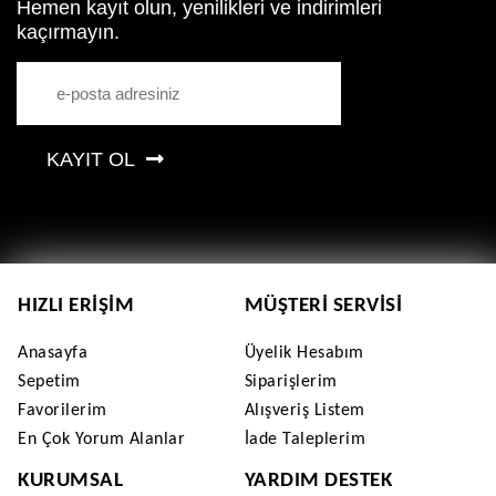
Hemen kayıt olun, yenilikleri ve indirimleri
kaçırmayın.
KAYIT OL
HIZLI ERIŞIM
MÜŞTERI SERVISI
Anasayfa
Üyelik Hesabım
Sepetim
Siparişlerim
Favorilerim
Alışveriş Listem
En Çok Yorum Alanlar
İade Taleplerim
KURUMSAL
YARDIM DESTEK