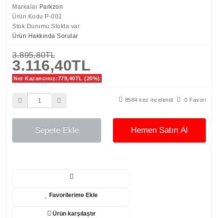
Markalar
Parkzon
Ürün Kodu:P-002
Stok Durumu:Stokta var
Ürün Hakkında Sorular
3.895,80TL
3.116,40TL
Net Kazancınız:779,40TL (20%)
8584 kez incelendi
0 Favori
Sepete Ekle
Hemen Satın Al
Favorilerime Ekle
Ürün karşılaştır