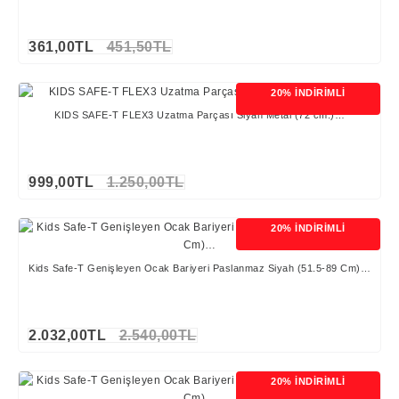
361,00TL
451,50TL
20% İNDİRİMLİ
KIDS SAFE-T FLEX3 Uzatma Parçası Siyah Metal (72 cm.)…
999,00TL
1.250,00TL
20% İNDİRİMLİ
Kids Safe-T Genişleyen Ocak Bariyeri Paslanmaz Siyah (51.5-89 Cm)…
2.032,00TL
2.540,00TL
20% İNDİRİMLİ