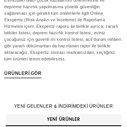
Evinizdeki olası çocuk kazalarının önlenmesine ve
depreme hazırlık yapılmasına yönelik güvenliğin
sağlanması için gerekli tüm önlemlerle ilgili Online
Ekspertiz (Risk Analizi ve İnceleme) ile Raporlama
Hizmetini içerir. Ekspertiz raporu ile birlikte ayrıca; zararlı
bitkiler listesi, deprem hazırlık kontrol listesi, eviniz
çocuğunuz için güvenli mi kontrol listesi, acil durum rehberi
gibi yararlı dökümanları da hazırlanan rapor ile birlikte
aktaracağız. Ekspertiz sonrası markamızdan, seçtiğiniz
tüm ürünleri temin edebilirsiniz.
ÜRÜNLERİ GÖR
YENİ GELENLER & İNDİRİMDEKİ ÜRÜNLER
YENI ÜRÜNLER