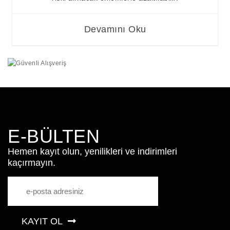
Devamını Oku
E-BÜLTEN
Hemen kayıt olun, yenilikleri ve indirimleri
kaçırmayın.
KAYIT OL