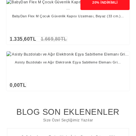
20% İNDİRİMLİ
BabyDan Flex M Çocuk Güvenlik Kapısı Uzatması, Beyaz (33 cm.)…
1.335,60TL
1.669,80TL
Stokta Yok
Asisty Buzdolabı ve Ağır Elektronik Eşya Sabitleme Elemanı Gri…
0,00TL
Stokta Yok
BLOG SON EKLENENLER
Size Özel Seçtiğimiz Yazılar