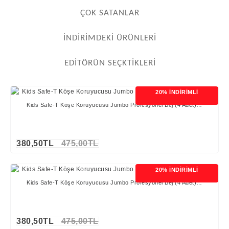
ÇOK SATANLAR
İNDIRIMDEKI ÜRÜNLERI
EDITÖRÜN SEÇKTIKLERI
20% İNDİRİMLİ
Kids Safe-T Köşe Koruyucusu Jumbo Profesyonel Bej (4 Adet)…
380,50TL
475,00TL
20% İNDİRİMLİ
Kids Safe-T Köşe Koruyucusu Jumbo Profesyonel Bej (4 Adet)…
380,50TL
475,00TL