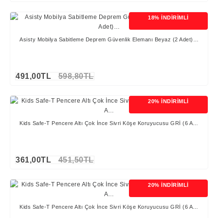
18% İNDİRİMLİ
Asisty Mobilya Sabitleme Deprem Güvenlik Elemanı Beyaz (2 Adet)…
491,00TL
598,80TL
20% İNDİRİMLİ
Kids Safe-T Pencere Altı Çok İnce Sivri Köşe Koruyucusu GRİ (6 A…
361,00TL
451,50TL
20% İNDİRİMLİ
Kids Safe-T Pencere Altı Çok İnce Sivri Köşe Koruyucusu GRİ (6 A…