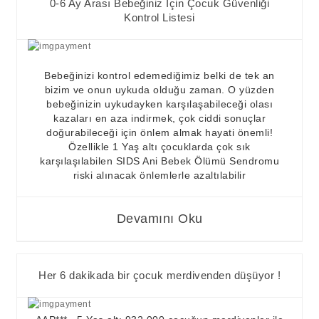
0-6 Ay Arası Bebeğiniz İçin Çocuk Güvenliği
Kontrol Listesi
Bebeğinizi kontrol edemediğimiz belki de tek an
bizim ve onun uykuda olduğu zaman. O yüzden
bebeğinizin uykudayken karşılaşabileceği olası
kazaları en aza indirmek, çok ciddi sonuçlar
doğurabileceği için önlem almak hayati önemli!
Özellikle 1 Yaş altı çocuklarda çok sık
karşılaşılabilen SIDS Ani Bebek Ölümü Sendromu
riski alınacak önlemlerle azaltılabilir
Devamını Oku
Her 6 dakikada bir çocuk merdivenden düşüyor !