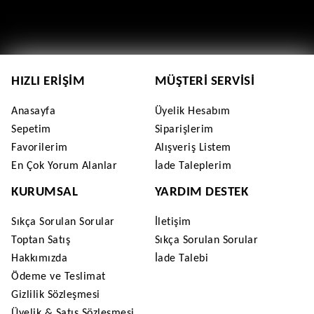
HIZLI ERIŞIM
MÜŞTERI SERVISI
Anasayfa
Üyelik Hesabım
Sepetim
Siparişlerim
Favorilerim
Alışveriş Listem
En Çok Yorum Alanlar
İade Taleplerim
KURUMSAL
YARDIM DESTEK
Sıkça Sorulan Sorular
İletişim
Toptan Satış
Sıkça Sorulan Sorular
Hakkımızda
İade Talebi
Ödeme ve Teslimat
Gizlilik Sözleşmesi
Üyelik & Satış Sözleşmesi