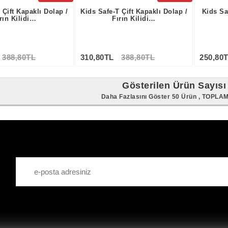
 Çift Kapaklı Dolap /
Kids Safe-T Çift Kapaklı Dolap /
Kids Sa
rın Kilidi…
Fırın Kilidi…
388,80TL
310,80TL
388,80TL
250,80
Gösterilen Ürün Sayısı
Daha Fazlasını Göster 50 Ürün , TOPLA