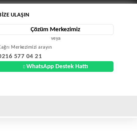
BIZE ULAŞIN
Çözüm Merkezimiz
veya
Çağrı Merkezimizi arayın
0216 577 04 21
WhatsApp Destek Hattı