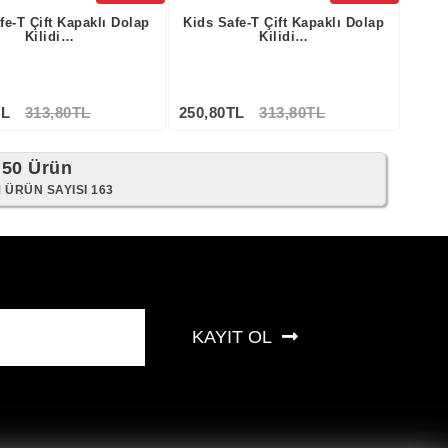
fe-T Çift Kapaklı Dolap
Kids Safe-T Çift Kapaklı Dolap
Kilidi…
Kilidi…
TL
313,80TL
250,80TL
313,80TL
 50 Ürün
M ÜRÜN SAYISI 163
KAYIT OL