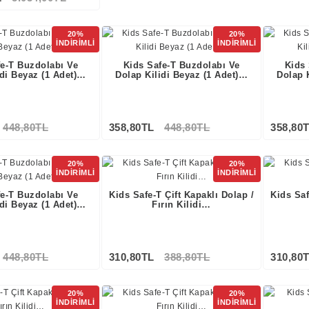
20%
20%
İNDİRİMLİ
İNDİRİMLİ
fe-T Buzdolabı Ve
Kids Safe-T Buzdolabı Ve
Kids
idi Beyaz (1 Adet)…
Dolap Kilidi Beyaz (1 Adet)…
Dolap 
448,80TL
358,80TL
448,80TL
358,80
20%
20%
İNDİRİMLİ
İNDİRİMLİ
fe-T Buzdolabı Ve
Kids Safe-T Çift Kapaklı Dolap /
Kids Saf
idi Beyaz (1 Adet)…
Fırın Kilidi…
448,80TL
310,80TL
388,80TL
310,80
20%
20%
İNDİRİMLİ
İNDİRİMLİ