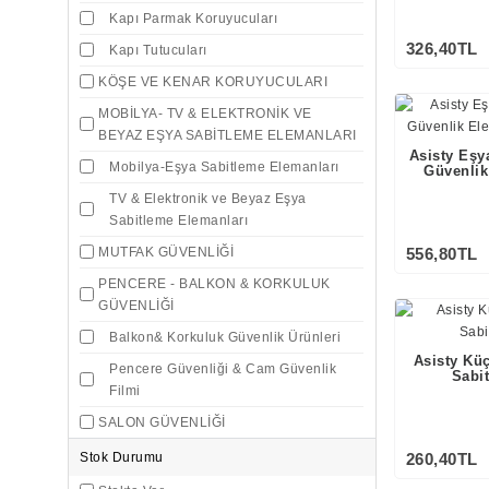
Kapı Parmak Koruyucuları
326,40TL
Kapı Tutucuları
KÖŞE VE KENAR KORUYUCULARI
MOBİLYA- TV & ELEKTRONİK VE
BEYAZ EŞYA SABİTLEME ELEMANLARI
Asisty Eşy
Mobilya-Eşya Sabitleme Elemanları
Güvenlik
TV & Elektronik ve Beyaz Eşya
Sabitleme Elemanları
MUTFAK GÜVENLİĞİ
556,80TL
PENCERE - BALKON & KORKULUK
GÜVENLİĞİ
Balkon& Korkuluk Güvenlik Ürünleri
Asisty Kü
Pencere Güvenliği & Cam Güvenlik
Sabi
Filmi
SALON GÜVENLİĞİ
Stok Durumu
260,40TL