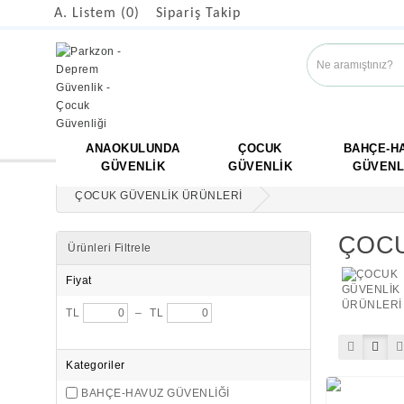
A. Listem (0)
Sipariş Takip
ANAOKULUNDA
ÇOCUK
BAHÇE-H
GÜVENLİK
GÜVENLİK
GÜVENL
ÇOCUK GÜVENLİK ÜRÜNLERİ
ÇOCU
Ürünleri Filtrele
Fiyat
TL
–
TL
Kategoriler
BAHÇE-HAVUZ GÜVENLİĞİ