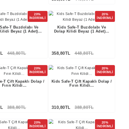
Stokta Yok
20%
20%
İNDİRİMLİ
İNDİRİMLİ
 Safe-T Buzdolabı Ve
Kids Safe-T Buzdolabı Ve
Kilidi Beyaz (1 Adet)…
Dolap Kilidi Beyaz (1 Adet)…
TL
448,80TL
358,80TL
448,80TL
20%
20%
İNDİRİMLİ
İNDİRİMLİ
e-T Çift Kapaklı Dolap /
Kids Safe-T Çift Kapaklı Dolap /
Fırın Kilidi…
Fırın Kilidi…
TL
388,80TL
310,80TL
388,80TL
20%
20%
İNDİRİMLİ
İNDİRİMLİ