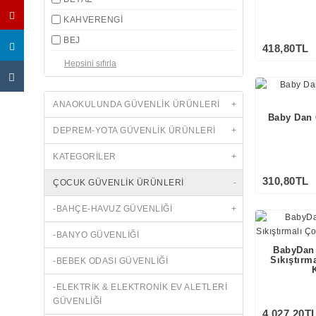
KAHVERENGİ
BEJ
418,80TL
ANAOKULUNDA GÜVENLİK ÜRÜNLERİ
+
Baby Dan 
DEPREM-YOTA GÜVENLİK ÜRÜNLERİ
+
KATEGORİLER
+
310,80TL
ÇOCUK GÜVENLİK ÜRÜNLERİ
-
-BAHÇE-HAVUZ GÜVENLİĞİ
+
-BANYO GÜVENLİĞİ
BabyDan 
Sıkıştırm
-BEBEK ODASI GÜVENLİĞİ
-ELEKTRİK & ELEKTRONİK EV ALETLERİ
GÜVENLİĞİ
4.027,20T