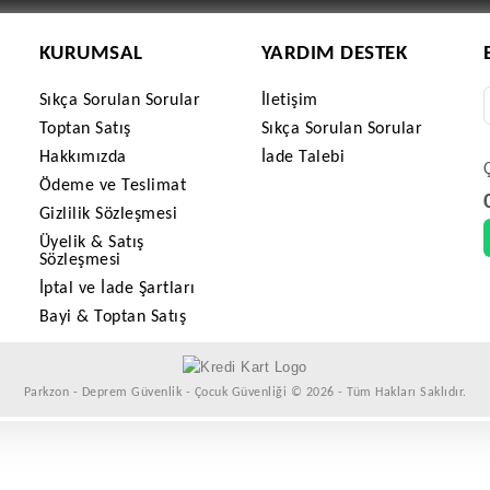
KURUMSAL
YARDIM DESTEK
Sıkça Sorulan Sorular
İletişim
Toptan Satış
Sıkça Sorulan Sorular
Hakkımızda
İade Talebi
Ödeme ve Teslimat
Gizlilik Sözleşmesi
Üyelik & Satış
Sözleşmesi
İptal ve İade Şartları
Bayi & Toptan Satış
Parkzon - Deprem Güvenlik - Çocuk Güvenliği © 2026 - Tüm Hakları Saklıdır.