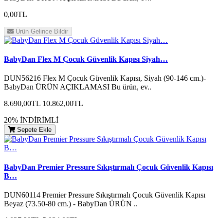
0,00TL
Ürün Gelince Bildir
BabyDan Flex M Çocuk Güvenlik Kapısı Siyah…
DUN56216 Flex M Çocuk Güvenlik Kapısı, Siyah (90-146 cm.)-
BabyDan ÜRÜN AÇIKLAMASI Bu ürün, ev..
8.690,00TL
10.862,00TL
20% İNDİRİMLİ
Sepete Ekle
BabyDan Premier Pressure Sıkıştırmalı Çocuk Güvenlik Kapısı
B…
DUN60114 Premier Pressure Sıkıştırmalı Çocuk Güvenlik Kapısı
Beyaz (73.50-80 cm.) - BabyDan ÜRÜN ..