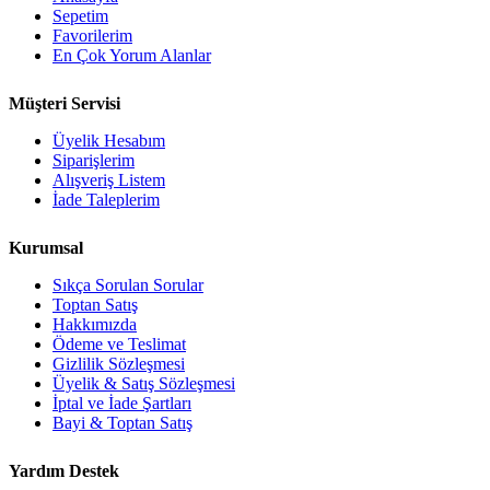
Sepetim
Favorilerim
En Çok Yorum Alanlar
Müşteri Servisi
Üyelik Hesabım
Siparişlerim
Alışveriş Listem
İade Taleplerim
Kurumsal
Sıkça Sorulan Sorular
Toptan Satış
Hakkımızda
Ödeme ve Teslimat
Gizlilik Sözleşmesi
Üyelik & Satış Sözleşmesi
İptal ve İade Şartları
Bayi & Toptan Satış
Yardım Destek