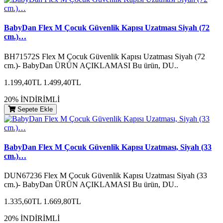
BabyDan Flex M Çocuk Güvenlik Kapısı Uzatması Siyah (72
cm.)…
BH71572S Flex M Çocuk Güvenlik Kapısı Uzatması Siyah (72
cm.)- BabyDan ÜRÜN AÇIKLAMASI Bu ürün, DU..
1.199,40TL
1.499,40TL
20% İNDİRİMLİ
Sepete Ekle
BabyDan Flex M Çocuk Güvenlik Kapısı Uzatması, Siyah (33
cm.)…
DUN67236 Flex M Çocuk Güvenlik Kapısı Uzatması Siyah (33
cm.)- BabyDan ÜRÜN AÇIKLAMASI Bu ürün, DU..
1.335,60TL
1.669,80TL
20% İNDİRİMLİ