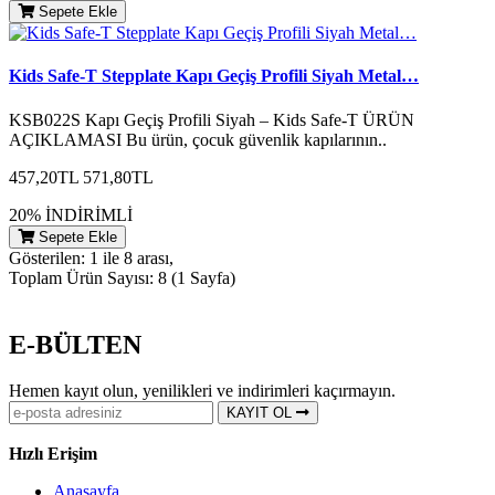
Sepete Ekle
Kids Safe-T Stepplate Kapı Geçiş Profili Siyah Metal…
KSB022S Kapı Geçiş Profili Siyah – Kids Safe-T ÜRÜN
AÇIKLAMASI Bu ürün, çocuk güvenlik kapılarının..
457,20TL
571,80TL
20% İNDİRİMLİ
Sepete Ekle
Gösterilen: 1 ile 8 arası,
Toplam Ürün Sayısı: 8 (1 Sayfa)
E-BÜLTEN
Hemen kayıt olun, yenilikleri ve indirimleri kaçırmayın.
KAYIT OL
Hızlı Erişim
Anasayfa