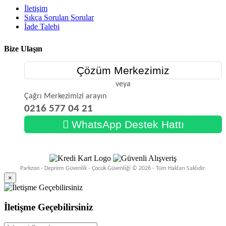
İletişim
Sıkça Sorulan Sorular
İade Talebi
Bize Ulaşın
Çözüm Merkezimiz
veya
Çağrı Merkezimizi arayın
0216 577 04 21
WhatsApp Destek Hattı
Parkzon - Deprem Güvenlik - Çocuk Güvenliği © 2026 - Tüm Hakları Saklıdır.
×
İletişme Geçebilirsiniz