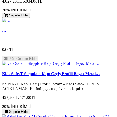
4.027,20TL
5.034,00TL
20% İNDİRİMLİ
Sepete Ekle
…
..
0,00TL
Ürün Gelince Bildir
Kids Safe-T Stepplate Kapı Geçiş Profili Beyaz Metal…
KSB022B Kapı Geçiş Profili Beyaz – Kids Safe-T ÜRÜN
AÇIKLAMASI Bu ürün, çocuk güvenlik kapılar..
457,20TL
571,80TL
20% İNDİRİMLİ
Sepete Ekle