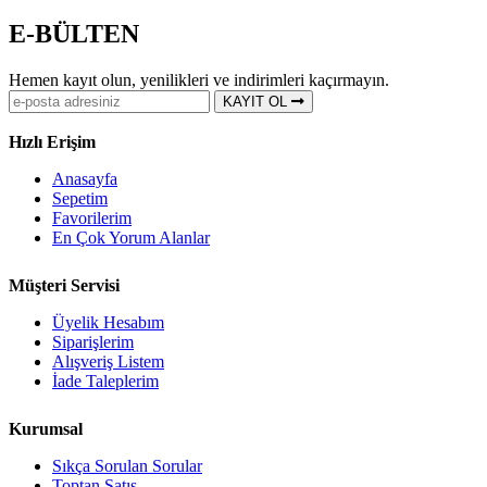
E-BÜLTEN
Hemen kayıt olun, yenilikleri ve indirimleri kaçırmayın.
KAYIT OL
Hızlı Erişim
Anasayfa
Sepetim
Favorilerim
En Çok Yorum Alanlar
Müşteri Servisi
Üyelik Hesabım
Siparişlerim
Alışveriş Listem
İade Taleplerim
Kurumsal
Sıkça Sorulan Sorular
Toptan Satış