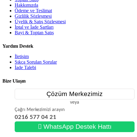
Hakkımızda
Ödeme ve Teslimat
Gizlilik Sözleşmesi
Üyelik & Satış Sözleşmesi
İptal ve İade Şartları
Bayi & Toptan Satış
Yardım Destek
İletişim
Sıkça Sorulan Sorular
İade Talebi
Bize Ulaşın
Çözüm Merkezimiz
veya
Çağrı Merkezimizi arayın
0216 577 04 21
WhatsApp Destek Hattı