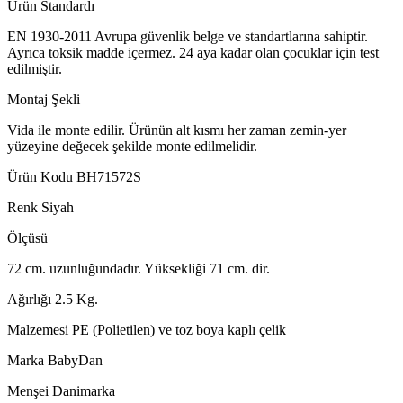
Ürün Standardı
EN 1930-2011 Avrupa güvenlik belge ve standartlarına sahiptir.
Ayrıca toksik madde içermez. 24 aya kadar olan çocuklar için test
edilmiştir.
Montaj Şekli
Vida ile monte edilir. Ürünün alt kısmı her zaman zemin-yer
yüzeyine değecek şekilde monte edilmelidir.
Ürün Kodu BH71572S
Renk Siyah
Ölçüsü
72 cm. uzunluğundadır. Yüksekliği 71 cm. dir.
Ağırlığı 2.5 Kg.
Malzemesi PE (Polietilen) ve toz boya kaplı çelik
Marka BabyDan
Menşei Danimarka