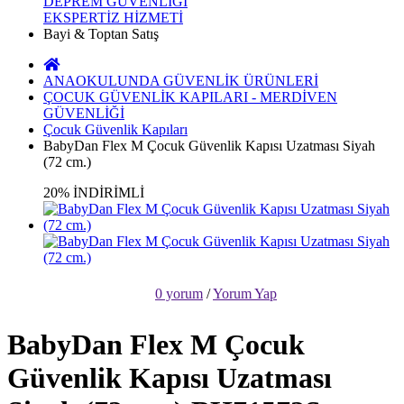
DEPREM GÜVENLİĞİ
EKSPERTİZ HİZMETİ
Bayi & Toptan Satış
ANAOKULUNDA GÜVENLİK ÜRÜNLERİ
ÇOCUK GÜVENLİK KAPILARI - MERDİVEN
GÜVENLİĞİ
Çocuk Güvenlik Kapıları
BabyDan Flex M Çocuk Güvenlik Kapısı Uzatması Siyah
(72 cm.)
20% İNDİRİMLİ
0 yorum
/
Yorum Yap
BabyDan Flex M Çocuk
Güvenlik Kapısı Uzatması