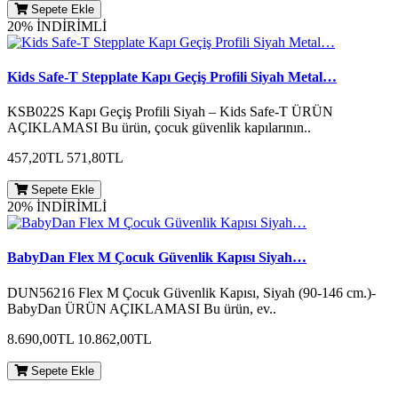
Sepete Ekle
20% İNDİRİMLİ
Kids Safe-T Stepplate Kapı Geçiş Profili Siyah Metal…
KSB022S Kapı Geçiş Profili Siyah – Kids Safe-T ÜRÜN
AÇIKLAMASI Bu ürün, çocuk güvenlik kapılarının..
457,20TL
571,80TL
Sepete Ekle
20% İNDİRİMLİ
BabyDan Flex M Çocuk Güvenlik Kapısı Siyah…
DUN56216 Flex M Çocuk Güvenlik Kapısı, Siyah (90-146 cm.)-
BabyDan ÜRÜN AÇIKLAMASI Bu ürün, ev..
8.690,00TL
10.862,00TL
Sepete Ekle