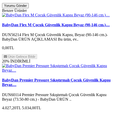
Yorumu Gönder
Benzer Ürünler
BabyDan Flex M Çocuk Güvenlik Kapısı Beyaz (90-146 cm.)…
DUN56214 Flex M Çocuk Güvenlik Kapısı, Beyaz (90-146 cm.)-
BabyDan ÜRÜN AÇIKLAMASI Bu ürün, ev..
0,00TL
Ürün Gelince Bildir
20% İNDİRİMLİ
BabyDan Premier Pressure Sıkıştırmalı Çocuk Güvenlik Kapısı
Beyaz…
DUN60114 Premier Pressure Sıkıştırmalı Çocuk Güvenlik Kapısı
Beyaz (73.50-80 cm.) - BabyDan ÜRÜN ..
4.027,20TL
5.034,00TL