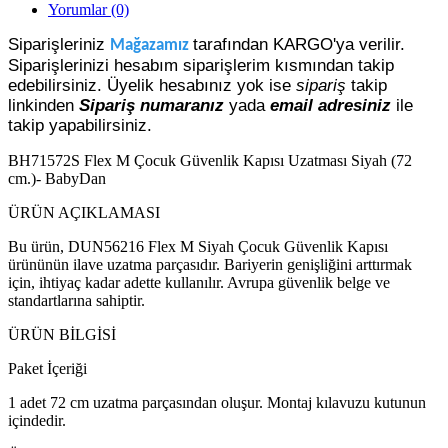
Yorumlar (0)
Siparişleriniz
tarafından KARGO'ya verilir.
Mağazamız
Siparişlerinizi hesabım siparişlerim kısmından takip
edebilirsiniz. Üyelik hesabınız yok ise
sipariş
takip
linkinden
Sipariş numaranız
yada
email adresiniz
ile
takip yapabilirsiniz.
BH71572S Flex M Çocuk Güvenlik Kapısı Uzatması Siyah (72
cm.)- BabyDan
ÜRÜN AÇIKLAMASI
Bu ürün, DUN56216 Flex M Siyah Çocuk Güvenlik Kapısı
ürününün ilave uzatma parçasıdır. Bariyerin genişliğini arttırmak
için, ihtiyaç kadar adette kullanılır. Avrupa güvenlik belge ve
standartlarına sahiptir.
ÜRÜN BİLGİSİ
Paket İçeriği
1 adet 72 cm uzatma parçasından oluşur. Montaj kılavuzu kutunun
içindedir.