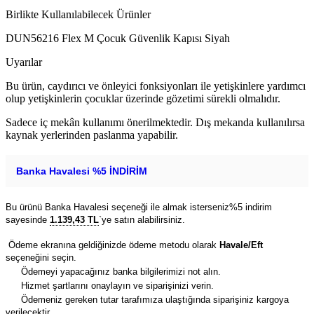
Birlikte Kullanılabilecek Ürünler
DUN56216 Flex M Çocuk Güvenlik Kapısı Siyah
Uyarılar
Bu ürün, caydırıcı ve önleyici fonksiyonları ile yetişkinlere yardımcı
olup yetişkinlerin çocuklar üzerinde gözetimi sürekli olmalıdır.
Sadece iç mekân kullanımı önerilmektedir. Dış mekanda kullanılırsa
kaynak yerlerinden paslanma yapabilir.
Banka Havalesi %5 İNDİRİM
Bu ürünü Banka Havalesi seçeneği ile almak isterseniz%5 indirim
sayesinde
1.139,43 TL
`ye satın alabilirsiniz.
Ödeme ekranına geldiğinizde ödeme metodu olarak
Havale/Eft
seçeneğini seçin.
Ödemeyi yapacağınız banka bilgilerimizi not alın.
Hizmet şartlarını onaylayın ve siparişinizi verin.
Ödemeniz gereken tutar tarafımıza ulaştığında siparişiniz kargoya
verilecektir.