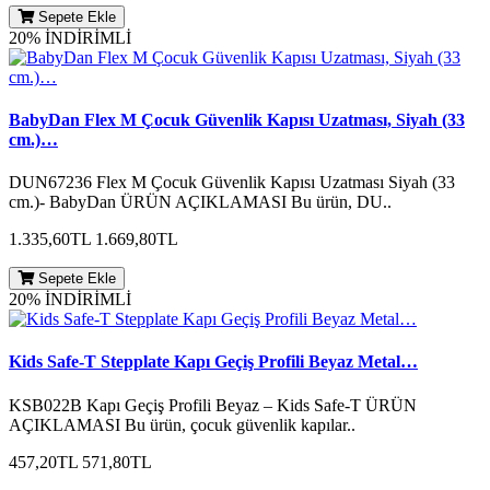
Sepete Ekle
20% İNDİRİMLİ
BabyDan Flex M Çocuk Güvenlik Kapısı Uzatması, Siyah (33
cm.)…
DUN67236 Flex M Çocuk Güvenlik Kapısı Uzatması Siyah (33
cm.)- BabyDan ÜRÜN AÇIKLAMASI Bu ürün, DU..
1.335,60TL
1.669,80TL
Sepete Ekle
20% İNDİRİMLİ
Kids Safe-T Stepplate Kapı Geçiş Profili Beyaz Metal…
KSB022B Kapı Geçiş Profili Beyaz – Kids Safe-T ÜRÜN
AÇIKLAMASI Bu ürün, çocuk güvenlik kapılar..
457,20TL
571,80TL