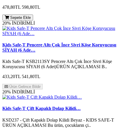
478,80TL
598,80TL
Sepete Ekle
20% İNDİRİMLİ
Kids Safe-T Pencere Altı Çok İnce Sivri Köşe Koruyucusu
SİYAH (6 Ade…
Kids Safe-T KSB2113SY Pencere Altı Çok İnce Sivri Köşe
Koruyucusu SİYAH (6 Adet)ÜRÜN AÇIKLAMASI B..
433,20TL
541,80TL
Ürün Gelince Bildir
20% İNDİRİMLİ
Kids Safe-T Çift Kapaklı Dolap Kilidi…
KSD237 - Çift Kapaklı Dolap Kilidi Beyaz - KIDS SAFE-T
ÜRÜN AÇIKLAMASI Bu ürün, çocukların çi..