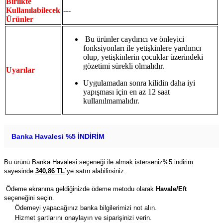
Birlikte
Kullanılabilecek
---
Ürünler
Bu ürünler caydırıcı ve önleyici
fonksiyonları ile yetişkinlere yardımcı
olup, yetişkinlerin çocuklar üzerindeki
gözetimi sürekli olmalıdır.
Uyarılar
Uygulamadan sonra kilidin daha iyi
yapışması için en az 12 saat
kullanılmamalıdır.
Banka Havalesi %5 İNDİRİM
Bu ürünü Banka Havalesi seçeneği ile almak isterseniz%5 indirim
sayesinde
340,86 TL
`ye satın alabilirsiniz.
Ödeme ekranına geldiğinizde ödeme metodu olarak
Havale/Eft
seçeneğini seçin.
Ödemeyi yapacağınız banka bilgilerimizi not alın.
Hizmet şartlarını onaylayın ve siparişinizi verin.