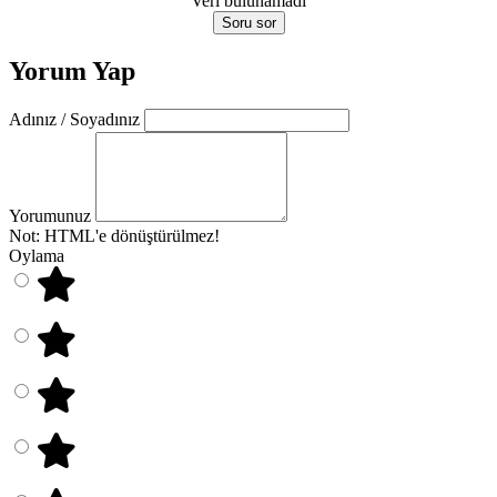
Veri bulunamadı
Soru sor
Yorum Yap
Adınız / Soyadınız
Yorumunuz
Not:
HTML'e dönüştürülmez!
Oylama