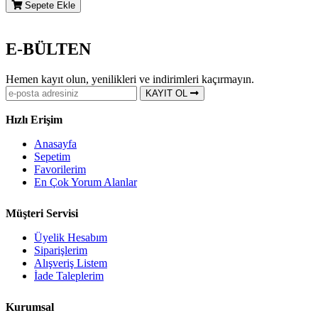
Sepete Ekle
E-BÜLTEN
Hemen kayıt olun, yenilikleri ve indirimleri kaçırmayın.
KAYIT OL
Hızlı Erişim
Anasayfa
Sepetim
Favorilerim
En Çok Yorum Alanlar
Müşteri Servisi
Üyelik Hesabım
Siparişlerim
Alışveriş Listem
İade Taleplerim
Kurumsal