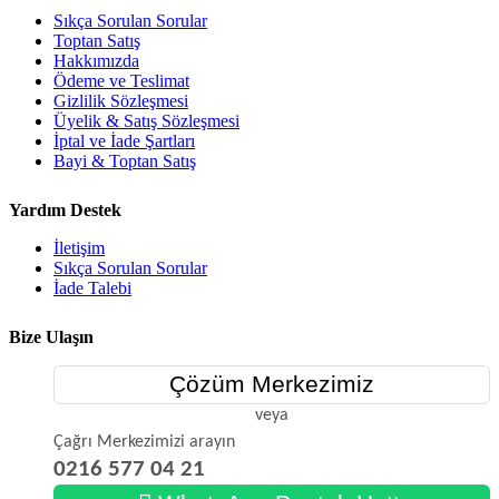
Sıkça Sorulan Sorular
Toptan Satış
Hakkımızda
Ödeme ve Teslimat
Gizlilik Sözleşmesi
Üyelik & Satış Sözleşmesi
İptal ve İade Şartları
Bayi & Toptan Satış
Yardım Destek
İletişim
Sıkça Sorulan Sorular
İade Talebi
Bize Ulaşın
Çözüm Merkezimiz
veya
Çağrı Merkezimizi arayın
0216 577 04 21