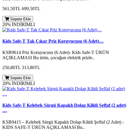
561,50TL
699,50TL
Sepete Ekle
20% İNDİRİMLİ
Kids Safe-T Tak Çıkar Priz Koruyucusu (6 Adet)…
KSB9614 Priz Koruyucusu (6 Adet)- Kids Safe-T ÜRÜN
AÇIKLAMASI Bu ürün, çocuğun elektrik prizle..
250,80TL
313,80TL
Sepete Ekle
20% İNDİRİMLİ
Kids Safe-T Kelebek Sürgü Kapaklı Dolap Kilidi Şeffaf (2 adet)
…
KSB9415 – Kelebek Sürgü Kapaklı Dolap Kilidi Şeffaf (2 Adet) -
KIDS SAFE-T ÜRÜN AÇIKLAMASI Bu..