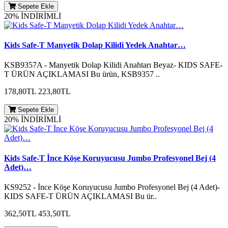
Sepete Ekle
20% İNDİRİMLİ
Kids Safe-T Manyetik Dolap Kilidi Yedek Anahtar…
KSB9357A - Manyetik Dolap Kilidi Anahtarı Beyaz- KIDS SAFE-
T ÜRÜN AÇIKLAMASI Bu ürün, KSB9357 ..
178,80TL
223,80TL
Sepete Ekle
20% İNDİRİMLİ
Kids Safe-T İnce Köşe Koruyucusu Jumbo Profesyonel Bej (4
Adet)…
KS9252 - İnce Köşe Koruyucusu Jumbo Profesyonel Bej (4 Adet)-
KIDS SAFE-T ÜRÜN AÇIKLAMASI Bu ür..
362,50TL
453,50TL