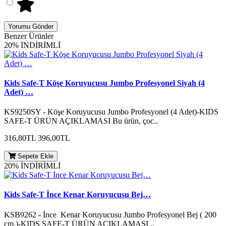
Yorumu Gönder
Benzer Ürünler
20% İNDİRİMLİ
Kids Safe-T Köşe Koruyucusu Jumbo Profesyonel Siyah (4
Adet) …
KS9250SY - Köşe Koruyucusu Jumbo Profesyonel (4 Adet)-KIDS
SAFE-T ÜRÜN AÇIKLAMASI Bu ürün, çoc..
316,80TL
396,00TL
Sepete Ekle
20% İNDİRİMLİ
Kids Safe-T İnce Kenar Koruyucusu Bej…
KSB9262 - İnce Kenar Koruyucusu Jumbo Profesyonel Bej ( 200
cm.)-KIDS SAFE-T ÜRÜN AÇIKLAMASI ..