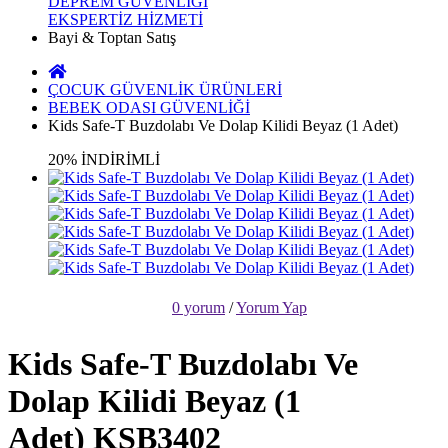
DEPREM GÜVENLİĞİ
EKSPERTİZ HİZMETİ
Bayi & Toptan Satış
ÇOCUK GÜVENLİK ÜRÜNLERİ
BEBEK ODASI GÜVENLİĞİ
Kids Safe-T Buzdolabı Ve Dolap Kilidi Beyaz (1 Adet)
20% İNDİRİMLİ
0 yorum
/
Yorum Yap
Kids Safe-T Buzdolabı Ve
Dolap Kilidi Beyaz (1
Adet) KSB3402