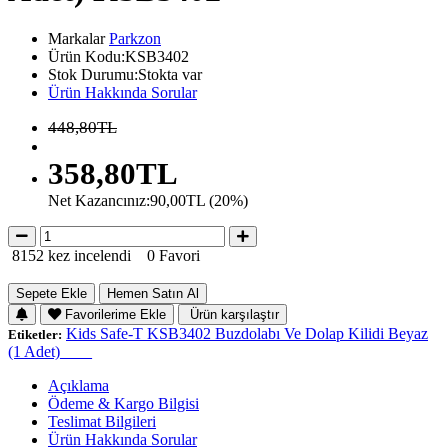
Markalar
Parkzon
Ürün Kodu:KSB3402
Stok Durumu:Stokta var
Ürün Hakkında Sorular
448,80TL
358,80TL
Net Kazancınız:90,00TL (20%)
8152 kez incelendi
0 Favori
Sepete Ekle
Hemen Satın Al
Favorilerime Ekle
Ürün karşılaştır
Kids Safe-T KSB3402 Buzdolabı Ve Dolap Kilidi Beyaz
Etiketler:
(1 Adet)____
Açıklama
Ödeme & Kargo Bilgisi
Teslimat Bilgileri
Ürün Hakkında Sorular