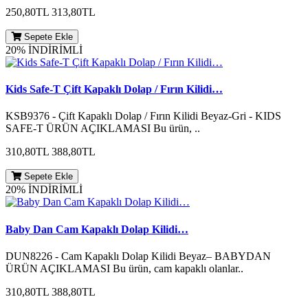
250,80TL
313,80TL
Sepete Ekle
20% İNDİRİMLİ
Kids Safe-T Çift Kapaklı Dolap / Fırın Kilidi…
KSB9376 - Çift Kapaklı Dolap / Fırın Kilidi Beyaz-Gri - KIDS
SAFE-T ÜRÜN AÇIKLAMASI Bu ürün, ..
310,80TL
388,80TL
Sepete Ekle
20% İNDİRİMLİ
Baby Dan Cam Kapaklı Dolap Kilidi…
DUN8226 - Cam Kapaklı Dolap Kilidi Beyaz– BABYDAN
ÜRÜN AÇIKLAMASI Bu ürün, cam kapaklı olanlar..
310,80TL
388,80TL