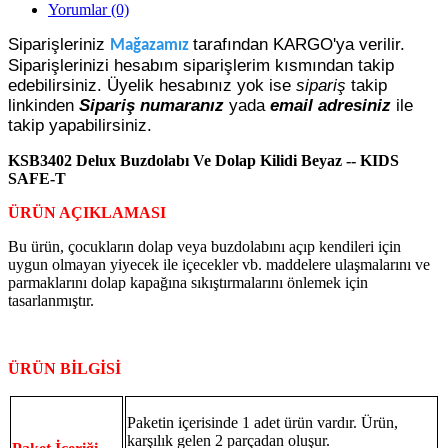
Yorumlar (0)
Siparişleriniz
tarafından KARGO'ya verilir.
Mağazamız
Siparişlerinizi hesabım siparişlerim kısmından takip
edebilirsiniz. Üyelik hesabınız yok ise
sipariş
takip
linkinden
Sipariş numaranız
yada
email adresiniz
ile
takip yapabilirsiniz.
KSB3402 Delux Buzdolabı Ve Dolap Kilidi Beyaz -- KIDS
SAFE-T
ÜRÜN AÇIKLAMASI
Bu ürün, çocukların dolap veya buzdolabını açıp kendileri için
uygun olmayan yiyecek ile içecekler vb. maddelere ulaşmalarını ve
parmaklarını dolap kapağına sıkıştırmalarını önlemek için
tasarlanmıştır.
ÜRÜN BİLGİSİ
Paketin içerisinde 1 adet ürün vardır. Ürün,
karşılık gelen 2 parçadan oluşur.