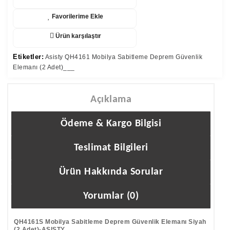
Favorilerime Ekle
Ürün karşılaştır
Etiketler:
Asisty QH4161 Mobilya Sabitleme Deprem Güvenlik
Elemanı (2 Adet)___
Açıklama
Ödeme & Kargo Bilgisi
Teslimat Bilgileri
Ürün Hakkında Sorular
Yorumlar (0)
QH4161S Mobilya Sabitleme Deprem Güvenlik Elemanı Siyah
(2 Adet)-ASISTY