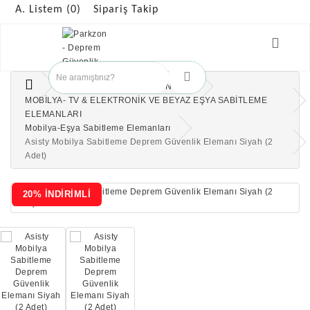
A. Listem (0)
Sipariş Takip
ÇOCUK GÜVENLİK ÜRÜNLERİ
MOBİLYA- TV & ELEKTRONİK VE BEYAZ EŞYA SABİTLEME
ELEMANLARI
Mobilya-Eşya Sabitleme Elemanları
Asisty Mobilya Sabitleme Deprem Güvenlik Elemanı Siyah (2
Adet)
20% İNDİRİMLİ