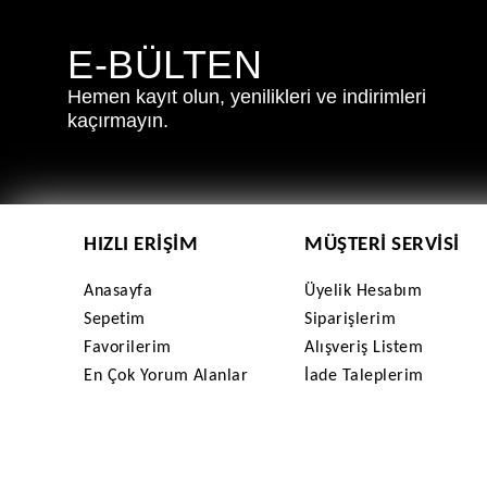
E-BÜLTEN
Hemen kayıt olun, yenilikleri ve indirimleri
kaçırmayın.
HIZLI ERIŞIM
MÜŞTERI SERVISI
Anasayfa
Üyelik Hesabım
Sepetim
Siparişlerim
Favorilerim
Alışveriş Listem
En Çok Yorum Alanlar
İade Taleplerim