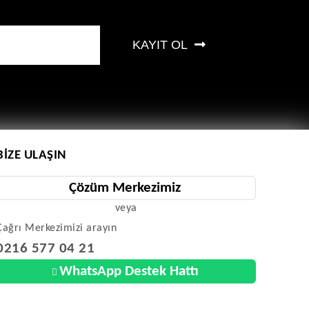
KAYIT OL
BIZE ULAŞIN
Çözüm Merkezimiz
veya
Çağrı Merkezimizi arayın
0216 577 04 21
WhatsApp Destek Hattı