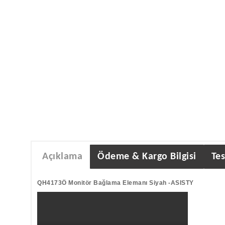
Açıklama
Ödeme & Kargo Bilgisi
Tes
QH4173Ö Monitör Bağlama Elemanı Siyah -ASISTY