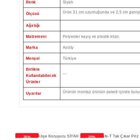
Renk
Siyah
Ürün 31 cm uzunluğunda ve 2,5 cm genişli
Ölçüsü
Ağırlığı
Malzemesi
Polyester kayış ve plastik klips.
Marka
Asisty
Menşei
Türkiye
Birlikte
---
Kullanılabilecek
Ürünler
Ürünün montajı ürünün paketi içinde bulun
Uyarılar
26%
20%