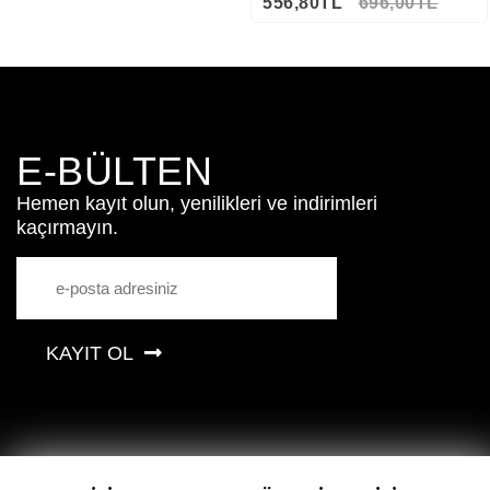
556,80TL
696,00TL
E-BÜLTEN
Hemen kayıt olun, yenilikleri ve indirimleri
kaçırmayın.
KAYIT OL