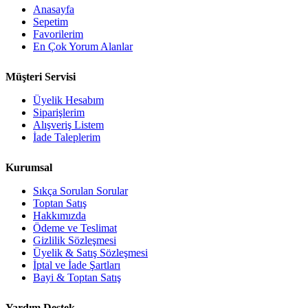
Anasayfa
Sepetim
Favorilerim
En Çok Yorum Alanlar
Müşteri Servisi
Üyelik Hesabım
Siparişlerim
Alışveriş Listem
İade Taleplerim
Kurumsal
Sıkça Sorulan Sorular
Toptan Satış
Hakkımızda
Ödeme ve Teslimat
Gizlilik Sözleşmesi
Üyelik & Satış Sözleşmesi
İptal ve İade Şartları
Bayi & Toptan Satış
Yardım Destek