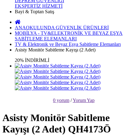
DEPREM GÜVENLİĞİ
EKSPERTİZ HİZMETİ
Bayi & Toptan Satış
ANAOKULUNDA GÜVENLİK ÜRÜNLERİ
MOBİLYA - TV&ELEKTRONİK VE BEYAZ EŞYA
SABİTLEME ELEMANLARI
TV & Elektronik ve Beyaz Eşya Sabitleme Elemanları
Asisty Monitör Sabitleme Kayışı (2 Adet)
20% İNDİRİMLİ
0 yorum
/
Yorum Yap
Asisty Monitör Sabitleme
Kayışı (2 Adet) QH4173Ö