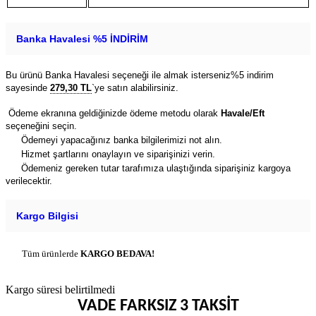
Banka Havalesi %5 İNDİRİM
Bu ürünü Banka Havalesi seçeneği ile almak isterseniz%5 indirim
sayesinde
279,30 TL
`ye satın alabilirsiniz.
Ödeme ekranına geldiğinizde ödeme metodu olarak
Havale/Eft
seçeneğini seçin.
Ödemeyi yapacağınız banka bilgilerimizi not alın.
Hizmet şartlarını onaylayın ve siparişinizi verin.
Ödemeniz gereken tutar tarafımıza ulaştığında siparişiniz kargoya
verilecektir.
Kargo Bilgisi
Tüm ürünlerde
KARGO BEDAVA!
Kargo süresi belirtilmedi
VADE FARKSIZ 3 TAKSİT