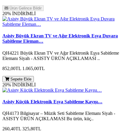
Ürün Gelince Bildir
20% İNDİRİMLİ
Asisty Büyük Ekran TV ve Ağır Elektronik Eşya Duvara
Sabitleme Eleman…
QH4221 Büyük Ekran TV ve Ağır Elektronik Eşya Sabitleme
Elemanı Siyah - ASISTY ÜRÜN AÇIKLAMASI ..
852,00TL
1.065,00TL
Sepete Ekle
20% İNDİRİMLİ
Asisty Küçük Elektronik Eşya Sabitleme Kayışı…
QH4173 Bilgisayar – Müzik Seti Sabitleme Elemanı Siyah -
ASISTY ÜRÜN AÇIKLAMASI Bu ürün, küç..
260,40TL
325,80TL