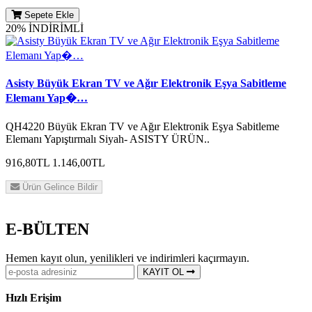
Sepete Ekle
20% İNDİRİMLİ
Asisty Büyük Ekran TV ve Ağır Elektronik Eşya Sabitleme
Elemanı Yap�…
QH4220 Büyük Ekran TV ve Ağır Elektronik Eşya Sabitleme
Elemanı Yapıştırmalı Siyah- ASISTY ÜRÜN..
916,80TL
1.146,00TL
Ürün Gelince Bildir
E-BÜLTEN
Hemen kayıt olun, yenilikleri ve indirimleri kaçırmayın.
KAYIT OL
Hızlı Erişim