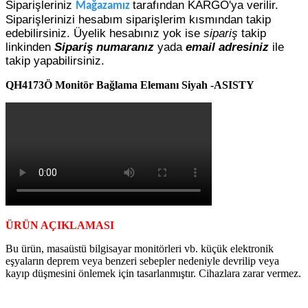
Siparişleriniz
tarafından KARGO'ya verilir.
Mağazamız
Siparişlerinizi hesabım siparişlerim kısmından takip
edebilirsiniz. Üyelik hesabınız yok ise
sipariş
takip
linkinden
Sipariş numaranız
yada
email adresiniz
ile
takip yapabilirsiniz.
QH4173Ö Monitör Bağlama Elemanı Siyah -ASISTY
ÜRÜN AÇIKLAMASI
Bu ürün, masaüstü bilgisayar monitörleri vb. küçük elektronik
eşyaların deprem veya benzeri sebepler nedeniyle devrilip veya
kayıp düşmesini önlemek için tasarlanmıştır. Cihazlara zarar vermez.