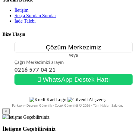
İletişim
Sıkça Sorulan Sorular
İade Talebi
Bize Ulaşın
Çözüm Merkezimiz
veya
Çağrı Merkezimizi arayın
0216 577 04 21
WhatsApp Destek Hattı
Parkzon - Deprem Güvenlik - Çocuk Güvenliği © 2026 - Tüm Hakları Saklıdır.
×
İletişme Geçebilirsiniz