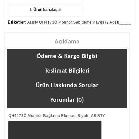
Ürün karşılaştır
Etiketler:
Asisty QH4173Ö Monitör Sabitleme Kayışı (2 Adet)_____
Açıklama
Ödeme & Kargo Bilgisi
Teslimat Bilgileri
Ürün Hakkında Sorular
Yorumlar (0)
QH4173Ö Monitör Bağlama Elemanı Siyah -ASISTY