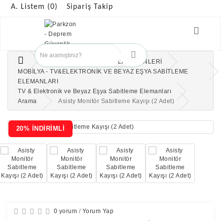
A. Listem (0)
Sipariş Takip
ANAOKULUNDA GÜVENLİK ÜRÜNLERİ
MOBİLYA - TV&ELEKTRONİK VE BEYAZ EŞYA SABİTLEME
ELEMANLARI
TV & Elektronik ve Beyaz Eşya Sabitleme Elemanları
Arama
Asisty Monitör Sabitleme Kayışı (2 Adet)
20% İNDİRİMLİ
0 yorum
/
Yorum Yap