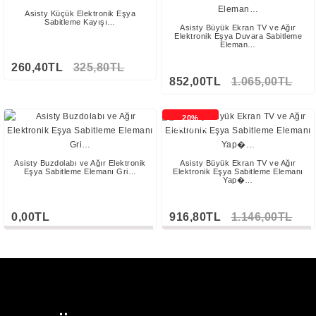
Asisty Küçük Elektronik Eşya
Sabitleme Kayışı…
Asisty Büyük Ekran TV ve Ağır
Elektronik Eşya Duvara Sabitleme
Eleman…
260,40TL
325,80TL
852,00TL
1.065,00TL
20%
İNDİRİMLİ
Asisty Buzdolabı ve Ağır Elektronik
Asisty Büyük Ekran TV ve Ağır
Eşya Sabitleme Elemanı Gri…
Elektronik Eşya Sabitleme Elemanı
Yap�…
0,00TL
916,80TL
1.146,00TL
Stokta Yok
Stokta Yok