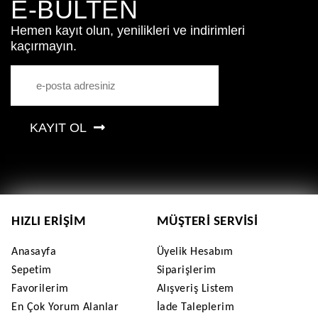
E-BÜLTEN
Hemen kayıt olun, yenilikleri ve indirimleri
kaçırmayın.
KAYIT OL
HIZLI ERIŞIM
MÜŞTERI SERVISI
Anasayfa
Üyelik Hesabım
Sepetim
Siparişlerim
Favorilerim
Alışveriş Listem
En Çok Yorum Alanlar
İade Taleplerim