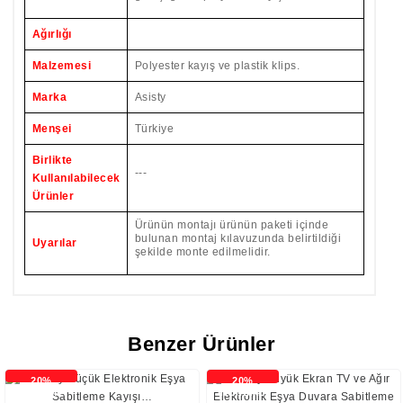
Ağırlığı
Malzemesi
Polyester kayış ve plastik klips.
Marka
Asisty
Menşei
Türkiye
Birlikte
---
Kullanılabilecek
Ürünler
Ürünün montajı ürünün paketi içinde
bulunan montaj kılavuzunda belirtildiği
Uyarılar
şekilde monte edilmelidir.
Benzer Ürünler
20%
20%
İNDİRİMLİ
İNDİRİMLİ