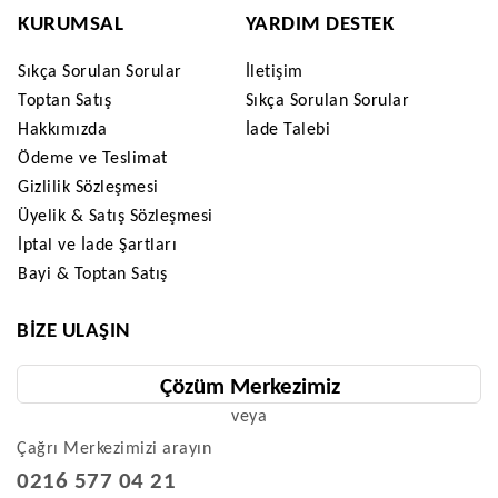
KURUMSAL
YARDIM DESTEK
Sıkça Sorulan Sorular
İletişim
Toptan Satış
Sıkça Sorulan Sorular
Hakkımızda
İade Talebi
Ödeme ve Teslimat
Gizlilik Sözleşmesi
Üyelik & Satış Sözleşmesi
İptal ve İade Şartları
Bayi & Toptan Satış
BIZE ULAŞIN
Çözüm Merkezimiz
veya
Çağrı Merkezimizi arayın
0216 577 04 21