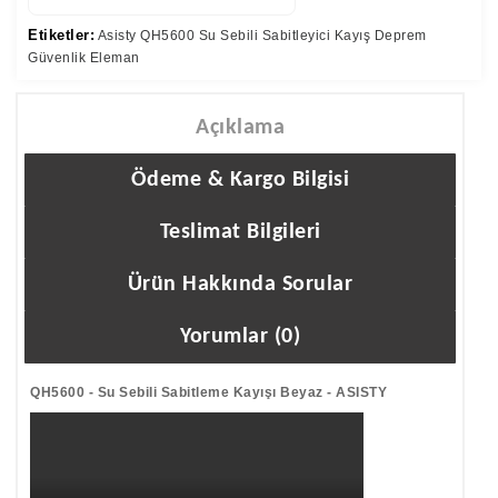
Etiketler:
Asisty QH5600 Su Sebili Sabitleyici Kayış Deprem
Güvenlik Eleman
Açıklama
Ödeme & Kargo Bilgisi
Teslimat Bilgileri
Ürün Hakkında Sorular
Yorumlar (0)
QH5600 - Su Sebili Sabitleme Kayışı Beyaz - ASISTY