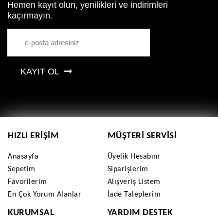
Hemen kayıt olun, yenilikleri ve indirimleri
kaçırmayın.
KAYIT OL
HIZLI ERIŞIM
MÜŞTERI SERVISI
Anasayfa
Üyelik Hesabım
Sepetim
Siparişlerim
Favorilerim
Alışveriş Listem
En Çok Yorum Alanlar
İade Taleplerim
KURUMSAL
YARDIM DESTEK