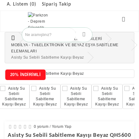
A. Listem (0)
Sipariş Takip
ANAOKULUNDA GÜVENLİK ÜRÜNLERİ
MOBİLYA - TV&ELEKTRONİK VE BEYAZ EŞYA SABİTLEME
ELEMANLARI
Asisty Su Sebili Sabitleme Kayışı Beyaz
20% İNDİRİMLİ
0 yorum
/
Yorum Yap
Asisty Su Sebili Sabitleme Kayışı Beyaz QH5600