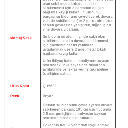
olan sebil modellerinde, sebilin
sabitlenmesi için 3 parçadan oluşan
bağlama kayışı kullanılır: ürünün 1
parçası su bidonunu çevreleyerek duvara
vida ile sabitlenir, diğer 2 parça birer ucu
sebilin gövdesine yapıştırılır, diğer uçları
yine duvara vidalanır.
Su bidonu gövdenin içinde saklı olan
Montaj Şekli
sebillerde, sebilin duvara sabitlenmesi
için gövdenin her iki yanından
uygulanmak üzere 2 adet metal
tokalı
bağlama kayışı kullanılır.
Ürün ihtiyaç halinde mobilyanın kayışın
ortasındaki toka sayesinde duvardan
ayrılabilme ve tekrar yerine takılabilme
özelliğine sahiptir.
Ürün Kodu
QH5600
Renk
Beyaz
Ürünün su bidonunu çevreleyerek duvara
sabitlenen parçası, 105 cm uzunluğunda
2,5 cm. genişliğinde polyester kayışın
ortasında plastik toka bulunur.
Gövdenin her iki yanından uygulanmak