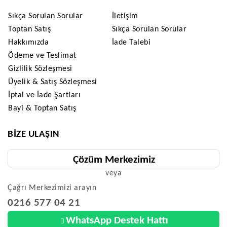
Sıkça Sorulan Sorular
İletişim
Toptan Satış
Sıkça Sorulan Sorular
Hakkımızda
İade Talebi
Ödeme ve Teslimat
Gizlilik Sözleşmesi
Üyelik & Satış Sözleşmesi
İptal ve İade Şartları
Bayi & Toptan Satış
BIZE ULAŞIN
Çözüm Merkezimiz
veya
Çağrı Merkezimizi arayın
0216 577 04 21
WhatsApp Destek Hattı