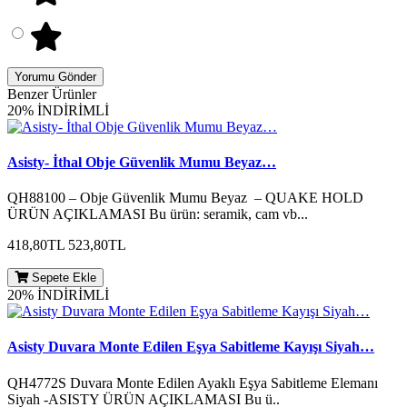
Yorumu Gönder
Benzer Ürünler
20% İNDİRİMLİ
Asisty- İthal Obje Güvenlik Mumu Beyaz…
QH88100 – Obje Güvenlik Mumu Beyaz – QUAKE HOLD
ÜRÜN AÇIKLAMASI Bu ürün: seramik, cam vb...
418,80TL
523,80TL
Sepete Ekle
20% İNDİRİMLİ
Asisty Duvara Monte Edilen Eşya Sabitleme Kayışı Siyah…
QH4772S Duvara Monte Edilen Ayaklı Eşya Sabitleme Elemanı
Siyah -ASISTY ÜRÜN AÇIKLAMASI Bu ü..