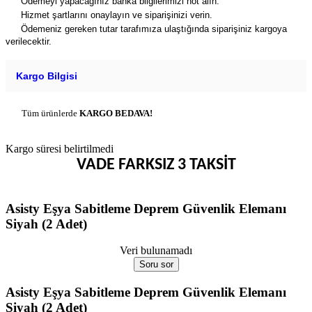
Ödemeyi yapacağınız banka bilgilerimizi not alın.
Hizmet şartlarını onaylayın ve siparişinizi verin.
Ödemeniz gereken tutar tarafımıza ulaştığında siparişiniz kargoya
verilecektir.
Kargo Bilgisi
Tüm ürünlerde
KARGO BEDAVA!
Kargo süresi belirtilmedi
VADE FARKSIZ 3 TAKSİT
Asisty Eşya Sabitleme Deprem Güvenlik Elemanı
Siyah (2 Adet)
Veri bulunamadı
Soru sor
Asisty Eşya Sabitleme Deprem Güvenlik Elemanı
Siyah (2 Adet)