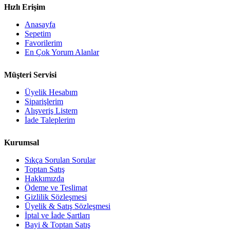
Hızlı Erişim
Anasayfa
Sepetim
Favorilerim
En Çok Yorum Alanlar
Müşteri Servisi
Üyelik Hesabım
Siparişlerim
Alışveriş Listem
İade Taleplerim
Kurumsal
Sıkça Sorulan Sorular
Toptan Satış
Hakkımızda
Ödeme ve Teslimat
Gizlilik Sözleşmesi
Üyelik & Satış Sözleşmesi
İptal ve İade Şartları
Bayi & Toptan Satış