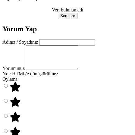
Veri bulunamadı
Soru sor
Yorum Yap
Adınız / Soyadınız
Yorumunuz
Not:
HTML'e dönüştürülmez!
Oylama