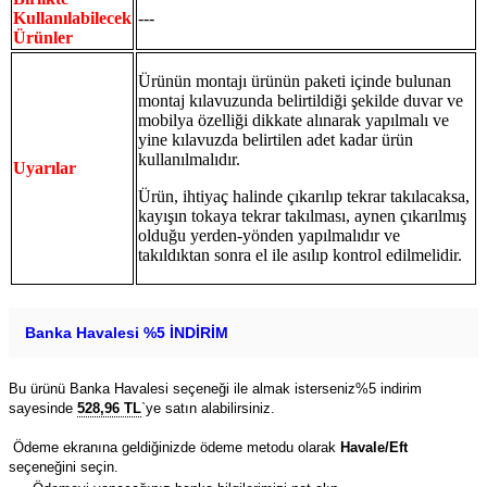
Kullanılabilecek
---
Ürünler
Ürünün montajı ürünün paketi içinde bulunan
montaj kılavuzunda belirtildiği şekilde duvar ve
mobilya özelliği dikkate alınarak yapılmalı ve
yine kılavuzda belirtilen adet kadar ürün
kullanılmalıdır.
Uyarılar
Ürün, ihtiyaç halinde çıkarılıp tekrar takılacaksa,
kayışın tokaya tekrar takılması, aynen çıkarılmış
olduğu yerden-yönden yapılmalıdır ve
takıldıktan sonra el ile asılıp kontrol edilmelidir.
Banka Havalesi %5 İNDİRİM
Bu ürünü Banka Havalesi seçeneği ile almak isterseniz%5 indirim
sayesinde
528,96 TL
`ye satın alabilirsiniz.
Ödeme ekranına geldiğinizde ödeme metodu olarak
Havale/Eft
seçeneğini seçin.