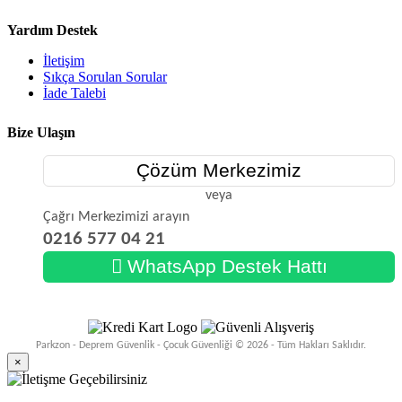
Yardım Destek
İletişim
Sıkça Sorulan Sorular
İade Talebi
Bize Ulaşın
Çözüm Merkezimiz
veya
Çağrı Merkezimizi arayın
0216 577 04 21
WhatsApp Destek Hattı
Parkzon - Deprem Güvenlik - Çocuk Güvenliği © 2026 - Tüm Hakları Saklıdır.
×