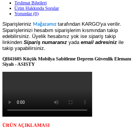
Teslimat Bilgileri
Ürün Hakkında Sorular
Yorumlar (0)
Siparişleriniz
tarafından KARGO'ya verilir.
Mağazamız
Siparişlerinizi hesabım siparişlerim kısmından takip
edebilirsiniz. Üyelik hesabınız yok ise
sipariş
takip
linkinden
Sipariş numaranız
yada
email adresiniz
ile
takip yapabilirsiniz.
QH4160S Küçük Mobilya Sabitleme Deprem Güvenlik Elemanı
Siyah - ASISTY
ÜRÜN AÇIKLAMASI