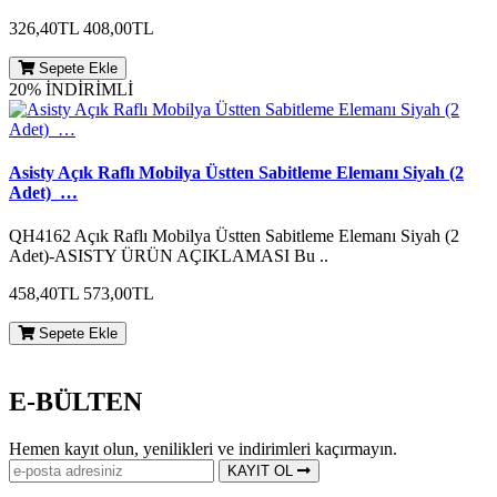
326,40TL
408,00TL
Sepete Ekle
20% İNDİRİMLİ
Asisty Açık Raflı Mobilya Üstten Sabitleme Elemanı Siyah (2
Adet)_…
QH4162 Açık Raflı Mobilya Üstten Sabitleme Elemanı Siyah (2
Adet)-ASISTY ÜRÜN AÇIKLAMASI Bu ..
458,40TL
573,00TL
Sepete Ekle
E-BÜLTEN
Hemen kayıt olun, yenilikleri ve indirimleri kaçırmayın.
KAYIT OL