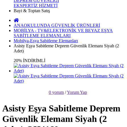
DEPREM GÜVENLİĞİ
EKSPERTİZ HİZMETİ
Bayi & Toptan Satış
ANAOKULUNDA GÜVENLİK ÜRÜNLERİ
MOBİLYA - TV&ELEKTRONİK VE BEYAZ EŞYA
SABİTLEME ELEMANLARI
Mobilya-Eşya Sabitleme Elemanları
Asisty Eşya Sabitleme Deprem Güvenlik Elemanı Siyah (2
Adet)
20% İNDİRİMLİ
0 yorum
/
Yorum Yap
Asisty Eşya Sabitleme Deprem
Güvenlik Elemanı Siyah (2