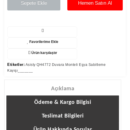
Sepete Ekle
Hemen Satın Al
Favorilerime Ekle
Ürün karşılaştır
Etiketler:
Asisty QH4772 Duvara Monteli Eşya Sabitleme
Kayışı_______
Açıklama
Ödeme & Kargo Bilgisi
Teslimat Bilgileri
Ürün Hakkında Sorular