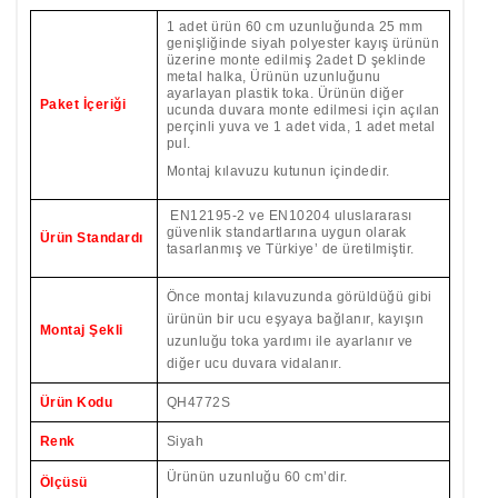
1 adet ürün 60 cm uzunluğunda 25 mm
genişliğinde siyah polyester kayış ürünün
üzerine monte edilmiş 2adet D şeklinde
metal halka, Ürünün uzunluğunu
ayarlayan plastik toka. Ürünün diğer
Paket İçeriği
ucunda duvara monte edilmesi için açılan
perçinli yuva ve 1 adet vida, 1 adet metal
pul.
Montaj kılavuzu kutunun içindedir.
EN12195-2 ve EN10204 uluslararası
güvenlik standartlarına uygun olarak
Ürün Standardı
tasarlanmış ve Türkiye’ de üretilmiştir.
Önce montaj kılavuzunda görüldüğü gibi
ürünün bir ucu eşyaya bağlanır, kayışın
Montaj Şekli
uzunluğu toka yardımı ile ayarlanır ve
diğer ucu duvara vidalanır.
Ürün Kodu
QH4772S
Renk
Siyah
Ürünün uzunluğu 60 cm’dir.
Ölçüsü