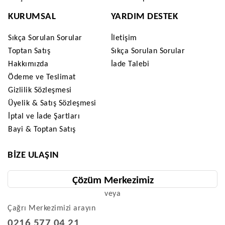
KURUMSAL
YARDIM DESTEK
Sıkça Sorulan Sorular
İletişim
Toptan Satış
Sıkça Sorulan Sorular
Hakkımızda
İade Talebi
Ödeme ve Teslimat
Gizlilik Sözleşmesi
Üyelik & Satış Sözleşmesi
İptal ve İade Şartları
Bayi & Toptan Satış
BIZE ULAŞIN
Çözüm Merkezimiz
veya
Çağrı Merkezimizi arayın
0216 577 04 21