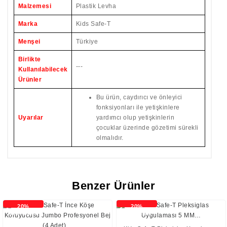
Malzemesi
Plastik Levha
Marka
Kids Safe-T
Menşei
Türkiye
Birlikte
---
Kullanılabilecek
Ürünler
Bu ürün, caydırıcı ve önleyici
fonksiyonları ile yetişkinlere
Uyarılar
yardımcı olup yetişkinlerin
çocuklar üzerinde gözetimi sürekli
olmalıdır.
Benzer Ürünler
20%
20%
İNDİRİMLİ
İNDİRİMLİ