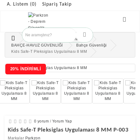
A. Listem (0)
Sipariş Takip
ÇOCUK GÜVENLİK ÜRÜNLERİ
BAHÇE-HAVUZ GÜVENLİĞİ
Bahçe Güvenliği
Kids Safe-T Pleksiglas Uygulaması 8 MM
20% İNDİRİMLİ
0 yorum
/
Yorum Yap
Kids Safe-T Pleksiglas Uygulaması 8 MM P-003
Markalar
Parkzon