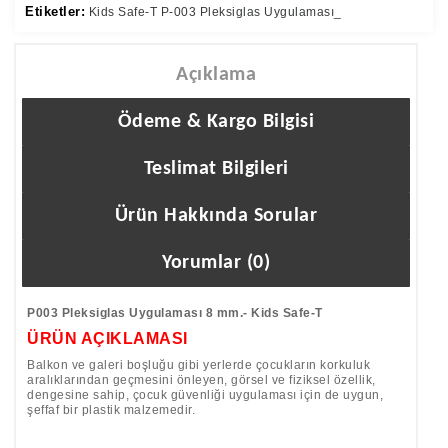
Etiketler:
Kids Safe-T P-003 Pleksiglas Uygulaması_
Açıklama
Ödeme & Kargo Bilgisi
Teslimat Bilgileri
Ürün Hakkında Sorular
Yorumlar (0)
P003 Pleksiglas Uygulaması 8 mm.- Kids Safe-T
ÜRÜN AÇIKLAMASI
Balkon ve galeri boşluğu gibi yerlerde çocukların korkuluk
aralıklarından geçmesini önleyen, görsel ve fiziksel özellik,
dengesine sahip, çocuk güvenliği uygulaması için de uygun,
şeffaf bir plastik malzemedir.