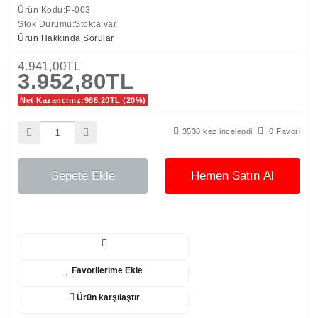
Ürün Kodu:P-003
Stok Durumu:Stokta var
Ürün Hakkında Sorular
4.941,00TL
3.952,80TL
Net Kazancınız:988,20TL (20%)
3530 kez incelendi
0 Favori
Sepete Ekle
Hemen Satın Al
Favorilerime Ekle
Ürün karşılaştır