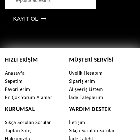
KAYIT OL
HIZLI ERIŞIM
MÜŞTERI SERVISI
Anasayfa
Üyelik Hesabım
Sepetim
Siparişlerim
Favorilerim
Alışveriş Listem
En Çok Yorum Alanlar
İade Taleplerim
KURUMSAL
YARDIM DESTEK
Sıkça Sorulan Sorular
İletişim
Toptan Satış
Sıkça Sorulan Sorular
Hakkımızda
İade Talebi