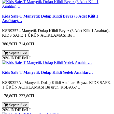
Kids Safe-T Manyetik Dolap Kilidi Beyaz (3 Adet Kilit 1
Anahtar)…
KSB9357 - Manyetik Dolap Kilidi Beyaz (3 Adet Kilit 1 Anahtar)-
KIDS SAFE-T ÜRÜN AÇIKLAMASI Bu ..
380,50TL
714,00TL
Sepete Ekle
20% İNDİRİMLİ
Kids Safe-T Manyetik Dolap Kilidi Yedek Anahtar…
KSB9357A - Manyetik Dolap Kilidi Anahtarı Beyaz- KIDS SAFE-
T ÜRÜN AÇIKLAMASI Bu ürün, KSB9357 ..
178,80TL
223,80TL
Sepete Ekle
20% İNDİRİMLİ