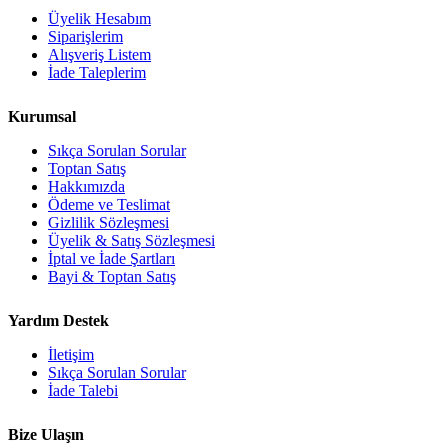
Üyelik Hesabım
Siparişlerim
Alışveriş Listem
İade Taleplerim
Kurumsal
Sıkça Sorulan Sorular
Toptan Satış
Hakkımızda
Ödeme ve Teslimat
Gizlilik Sözleşmesi
Üyelik & Satış Sözleşmesi
İptal ve İade Şartları
Bayi & Toptan Satış
Yardım Destek
İletişim
Sıkça Sorulan Sorular
İade Talebi
Bize Ulaşın