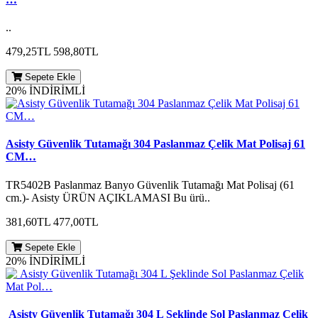
..
479,25TL
598,80TL
Sepete Ekle
20% İNDİRİMLİ
Asisty Güvenlik Tutamağı 304 Paslanmaz Çelik Mat Polisaj 61
CM…
TR5402B Paslanmaz Banyo Güvenlik Tutamağı Mat Polisaj (61
cm.)- Asisty ÜRÜN AÇIKLAMASI Bu ürü..
381,60TL
477,00TL
Sepete Ekle
20% İNDİRİMLİ
Asisty Güvenlik Tutamağı 304 L Şeklinde Sol Paslanmaz Çelik