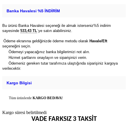
Banka Havalesi %5 İNDİRİM
Bu ürünü Banka Havalesi seçeneği ile almak isterseniz%5 indirim
sayesinde
533,43 TL
`ye satın alabilirsiniz.
Ödeme ekranına geldiğinizde ödeme metodu olarak
Havale/Eft
seçeneğini seçin.
Ödemeyi yapacağınız banka bilgilerimizi not alın.
Hizmet şartlarını onaylayın ve siparişinizi verin.
Ödemeniz gereken tutar tarafımıza ulaştığında siparişiniz kargoya
verilecektir.
Kargo Bilgisi
Tüm ürünlerde
KARGO BEDAVA!
Kargo süresi belirtilmedi
VADE FARKSIZ 3 TAKSİT