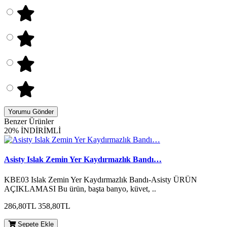
Yorumu Gönder
Benzer Ürünler
20% İNDİRİMLİ
Asisty Islak Zemin Yer Kaydırmazlık Bandı…
KBE03 Islak Zemin Yer Kaydırmazlık Bandı-Asisty ÜRÜN
AÇIKLAMASI Bu ürün, başta banyo, küvet, ..
286,80TL
358,80TL
Sepete Ekle