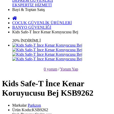
DEPREM GÜVENLİĞİ
EKSPERTİZ HİZMETİ
Bayi & Toptan Satış
ÇOCUK GÜVENLİK ÜRÜNLERİ
BANYO GÜVENLİĞİ
Kids Safe-T İnce Kenar Koruyucusu Bej
20% İNDİRİMLİ
0 yorum
/
Yorum Yap
Kids Safe-T İnce Kenar
Koruyucusu Bej KSB9262
Markalar
Parkzon
Ürün Kodu:KSB9262