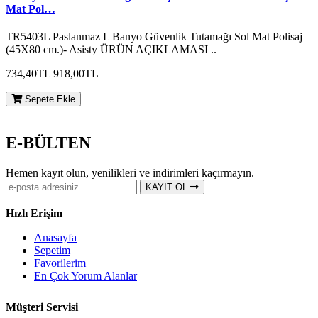
Mat Pol…
TR5403L Paslanmaz L Banyo Güvenlik Tutamağı Sol Mat Polisaj
(45X80 cm.)- Asisty ÜRÜN AÇIKLAMASI ..
734,40TL
918,00TL
Sepete Ekle
E-BÜLTEN
Hemen kayıt olun, yenilikleri ve indirimleri kaçırmayın.
KAYIT OL
Hızlı Erişim
Anasayfa
Sepetim
Favorilerim
En Çok Yorum Alanlar
Müşteri Servisi