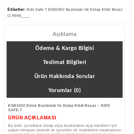
Etiketler:
Kids Safe-T KSB3402 Buzdolabı Ve Dolap Kilidi Beyaz
(1 Adet)____
Açıklama
Ödeme & Kargo Bilgisi
Teslimat Bilgileri
Ürün Hakkında Sorular
Yorumlar (0)
KSB3402 Delux Buzdolabı Ve Dolap Kilidi Beyaz -- KIDS
SAFE-T
ÜRÜN AÇIKLAMASI
Bu ürün, çocukların dolap veya buzdolabını açıp kendileri için
uygun olmayan yiyecek ile içecekler vb. maddelere ulaşmalarını