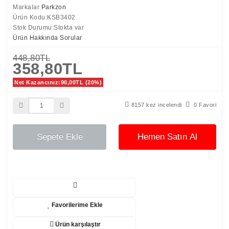
Markalar
Parkzon
Ürün Kodu:KSB3402
Stok Durumu:Stokta var
Ürün Hakkında Sorular
448,80TL
358,80TL
Net Kazancınız:90,00TL (20%)
8157 kez incelendi
0 Favori
Sepete Ekle
Hemen Satın Al
Favorilerime Ekle
Ürün karşılaştır