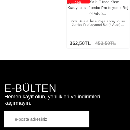
20%
İNDİRİMLİ
Kids Safe-T İnce Köşe Koruyucusu
Jumbo Profesyonel Bej (4 Adet)…
362,50TL
453,50TL
E-BÜLTEN
Hemen kayıt olun, yenilikleri ve indirimleri
kaçırmayın.