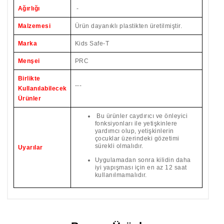
Ağırlığı
-
Malzemesi
Ürün dayanıklı plastikten üretilmiştir.
Marka
Kids Safe-T
Menşei
PRC
Birlikte
---
Kullanılabilecek
Ürünler
Bu ürünler caydırıcı ve önleyici
fonksiyonları ile yetişkinlere
yardımcı olup, yetişkinlerin
çocuklar üzerindeki gözetimi
sürekli olmalıdır.
Uyarılar
Uygulamadan sonra kilidin daha
iyi yapışması için en az 12 saat
kullanılmamalıdır.