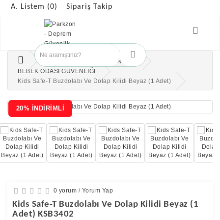
A. Listem (0)
Sipariş Takip
ÇOCUK GÜVENLİK ÜRÜNLERİ
BEBEK ODASI GÜVENLİĞİ
Kids Safe-T Buzdolabı Ve Dolap Kilidi Beyaz (1 Adet)
20% İNDİRİMLİ
0 yorum
/
Yorum Yap
Kids Safe-T Buzdolabı Ve Dolap Kilidi Beyaz (1
Adet) KSB3402