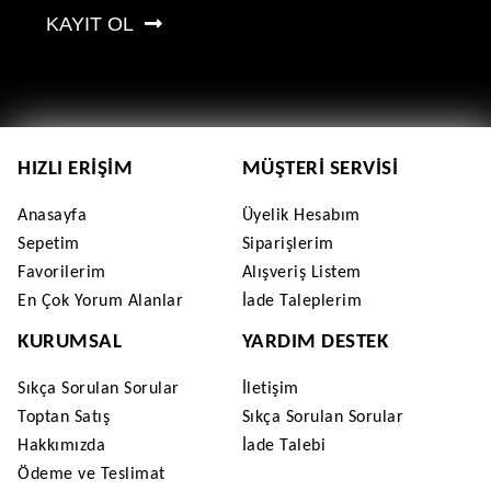
KAYIT OL
HIZLI ERIŞIM
MÜŞTERI SERVISI
Anasayfa
Üyelik Hesabım
Sepetim
Siparişlerim
Favorilerim
Alışveriş Listem
En Çok Yorum Alanlar
İade Taleplerim
KURUMSAL
YARDIM DESTEK
Sıkça Sorulan Sorular
İletişim
Toptan Satış
Sıkça Sorulan Sorular
Hakkımızda
İade Talebi
Ödeme ve Teslimat