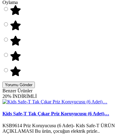
Oylama
Yorumu Gönder
Benzer Ürünler
20% İNDİRİMLİ
Kids Safe-T Tak Çıkar Priz Koruyucusu (6 Adet)…
KSB9614 Priz Koruyucusu (6 Adet)- Kids Safe-T ÜRÜN
AÇIKLAMASI Bu ürün, çocuğun elektrik prizle..