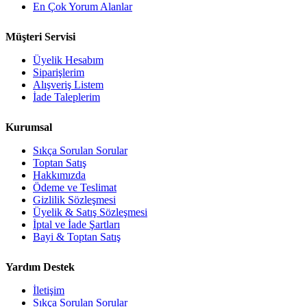
En Çok Yorum Alanlar
Müşteri Servisi
Üyelik Hesabım
Siparişlerim
Alışveriş Listem
İade Taleplerim
Kurumsal
Sıkça Sorulan Sorular
Toptan Satış
Hakkımızda
Ödeme ve Teslimat
Gizlilik Sözleşmesi
Üyelik & Satış Sözleşmesi
İptal ve İade Şartları
Bayi & Toptan Satış
Yardım Destek
İletişim
Sıkça Sorulan Sorular