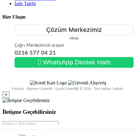
İade Talebi
Bize Ulaşın
Çözüm Merkezimiz
veya
Çağrı Merkezimizi arayın
0216 577 04 21
WhatsApp Destek Hattı
Parkzon - Deprem Güvenlik - Çocuk Güvenliği © 2026 - Tüm Hakları Saklıdır.
×
İletişme Geçebilirsiniz