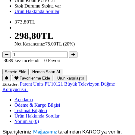
Ürün Kodu:PU10121
Stok Durumu:Stokta var
Ürün Hakkında Sorular
373,80TL
298,80TL
Net Kazancınız:75,00TL (20%)
3089 kez incelendi
0 Favori
Sepete Ekle
Hemen Satın Al
Favorilerime Ekle
Ürün karşılaştır
Parent Units PU10121 Büyük Televizyon Düğme
Etiketler:
Koruyucusu_
Açıklama
Ödeme & Kargo Bilgisi
Teslimat Bilgileri
Ürün Hakkında Sorular
Yorumlar (0)
Siparişleriniz
tarafından KARGO'ya verilir.
Mağazamız