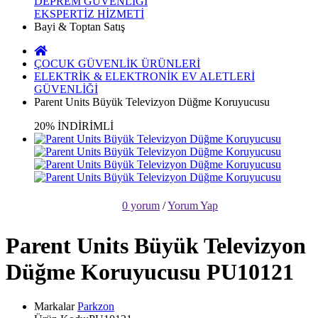
DEPREM GÜVENLİĞİ
EKSPERTİZ HİZMETİ
Bayi & Toptan Satış
ÇOCUK GÜVENLİK ÜRÜNLERİ
ELEKTRİK & ELEKTRONİK EV ALETLERİ
GÜVENLİĞİ
Parent Units Büyük Televizyon Düğme Koruyucusu
20% İNDİRİMLİ
0 yorum
/
Yorum Yap
Parent Units Büyük Televizyon
Düğme Koruyucusu PU10121
Markalar
Parkzon