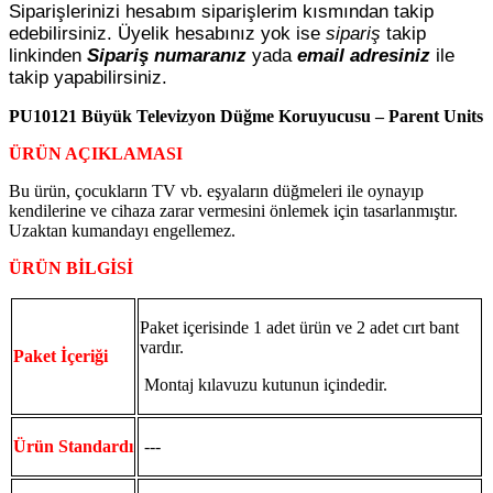
Siparişlerinizi hesabım siparişlerim kısmından takip
edebilirsiniz. Üyelik hesabınız yok ise
sipariş
takip
linkinden
Sipariş numaranız
yada
email adresiniz
ile
takip yapabilirsiniz.
PU10121 Büyük Televizyon Düğme Koruyucusu – Parent Units
ÜRÜN AÇIKLAMASI
Bu ürün, çocukların TV vb. eşyaların düğmeleri ile oynayıp
kendilerine ve cihaza zarar vermesini önlemek için tasarlanmıştır.
Uzaktan kumandayı engellemez.
ÜRÜN BİLGİSİ
Paket içerisinde 1 adet ürün ve 2 adet cırt bant
vardır.
Paket İçeriği
Montaj kılavuzu kutunun içindedir.
Ürün Standardı
---