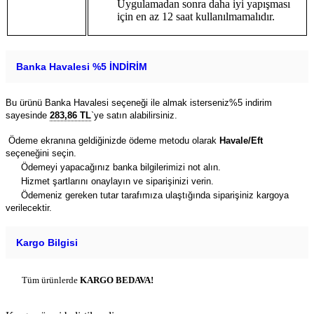
Uygulamadan sonra daha iyi yapışması
için en az 12 saat kullanılmamalıdır.
Banka Havalesi %5 İNDİRİM
Bu ürünü Banka Havalesi seçeneği ile almak isterseniz%5 indirim
sayesinde
283,86 TL
`ye satın alabilirsiniz.
Ödeme ekranına geldiğinizde ödeme metodu olarak
Havale/Eft
seçeneğini seçin.
Ödemeyi yapacağınız banka bilgilerimizi not alın.
Hizmet şartlarını onaylayın ve siparişinizi verin.
Ödemeniz gereken tutar tarafımıza ulaştığında siparişiniz kargoya
verilecektir.
Kargo Bilgisi
Tüm ürünlerde
KARGO BEDAVA!