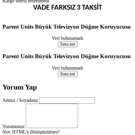
Kargo süresi belirtilmedi
VADE FARKSIZ 3 TAKSİT
Parent Units Büyük Televizyon Düğme Koruyucusu
Veri bulunamadı
Soru sor
Parent Units Büyük Televizyon Düğme Koruyucusu
Veri bulunamadı
Soru sor
Yorum Yap
Adınız / Soyadınız
Yorumunuz
Not:
HTML'e dönüştürülmez!