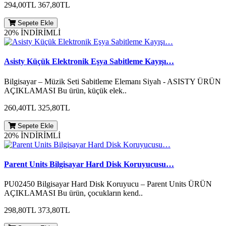
294,00TL
367,80TL
Sepete Ekle
20% İNDİRİMLİ
Asisty Küçük Elektronik Eşya Sabitleme Kayışı…
Bilgisayar – Müzik Seti Sabitleme Elemanı Siyah - ASISTY ÜRÜN
AÇIKLAMASI Bu ürün, küçük elek..
260,40TL
325,80TL
Sepete Ekle
20% İNDİRİMLİ
Parent Units Bilgisayar Hard Disk Koruyucusu…
PU02450 Bilgisayar Hard Disk Koruyucu – Parent Units ÜRÜN
AÇIKLAMASI Bu ürün, çocukların kend..
298,80TL
373,80TL