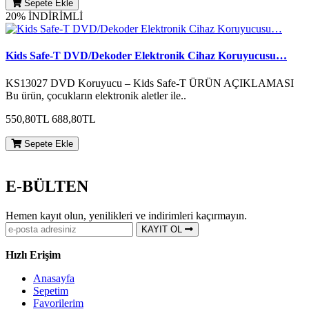
Sepete Ekle
20% İNDİRİMLİ
Kids Safe-T DVD/Dekoder Elektronik Cihaz Koruyucusu…
KS13027 DVD Koruyucu – Kids Safe-T ÜRÜN AÇIKLAMASI
Bu ürün, çocukların elektronik aletler ile..
550,80TL
688,80TL
Sepete Ekle
E-BÜLTEN
Hemen kayıt olun, yenilikleri ve indirimleri kaçırmayın.
KAYIT OL
Hızlı Erişim
Anasayfa
Sepetim
Favorilerim