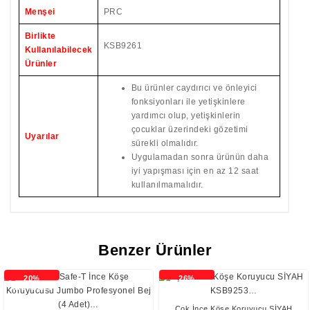
Menşei
PRC
Birlikte
KSB9261
Kullanılabilecek
Ürünler
Bu ürünler caydırıcı ve önleyici
fonksiyonları ile yetişkinlere
yardımcı olup, yetişkinlerin
çocuklar üzerindeki gözetimi
Uyarılar
sürekli olmalıdır.
Uygulamadan sonra ürünün daha
iyi yapışması için en az 12 saat
kullanılmamalıdır.
Benzer Ürünler
20%
26%
İNDİRİMLİ
İNDİRİMLİ
Çok İnce Köşe Koruyucu SİYAH