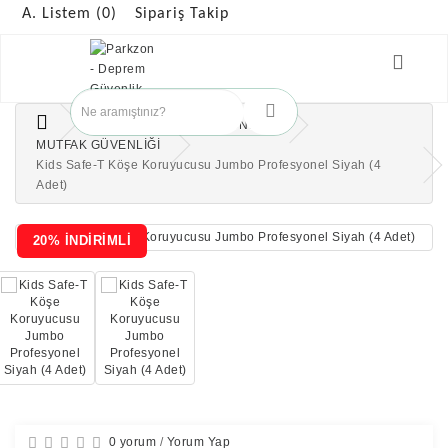
A. Listem (0)
Sipariş Takip
ÇOCUK GÜVENLİK ÜRÜNLERİ
MUTFAK GÜVENLİĞİ
Kids Safe-T Köşe Koruyucusu Jumbo Profesyonel Siyah (4
Adet)
20% İNDİRİMLİ
0 yorum
/
Yorum Yap