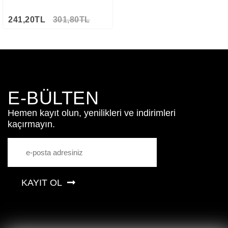
241,20TL
301,80TL
E-BÜLTEN
Hemen kayıt olun, yenilikleri ve indirimleri
kaçırmayın.
KAYIT OL