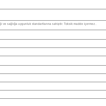
 ve sağlığa uygunluk standartlarına sahiptir. Toksik madde içermez..