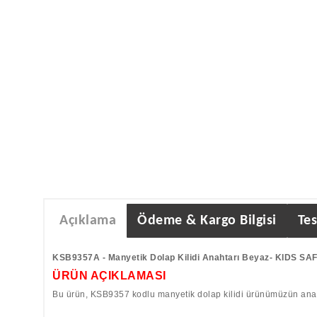
Açıklama
Ödeme & Kargo Bilgisi
Tes
KSB9357A - Manyetik Dolap Kilidi Anahtarı Beyaz- KIDS SA
ÜRÜN AÇIKLAMASI
Bu ürün, KSB9357 kodlu manyetik dolap kilidi ürünümüzün anaht