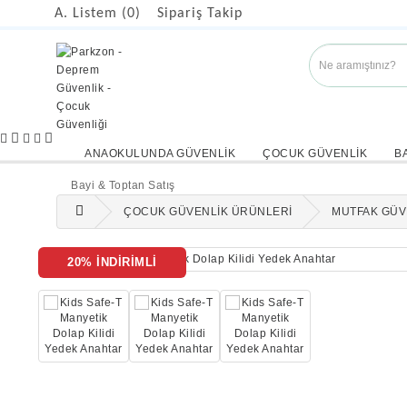
A. Listem (0)
Sipariş Takip
ANAOKULUNDA GÜVENLİK
ÇOCUK GÜVENLİK
B
Bayi & Toptan Satış
ÇOCUK GÜVENLİK ÜRÜNLERİ
MUTFAK GÜV
20% İNDİRİMLİ