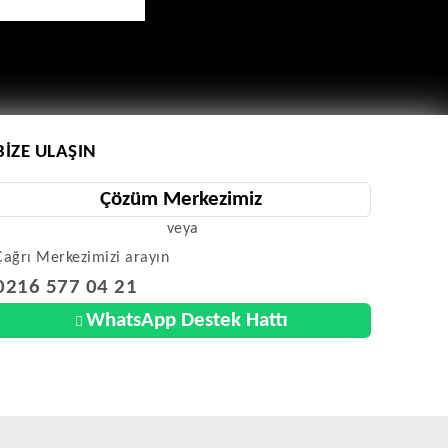
BIZE ULAŞIN
Çözüm Merkezimiz
veya
Çağrı Merkezimizi arayın
0216 577 04 21
WhatsApp Destek Hattı