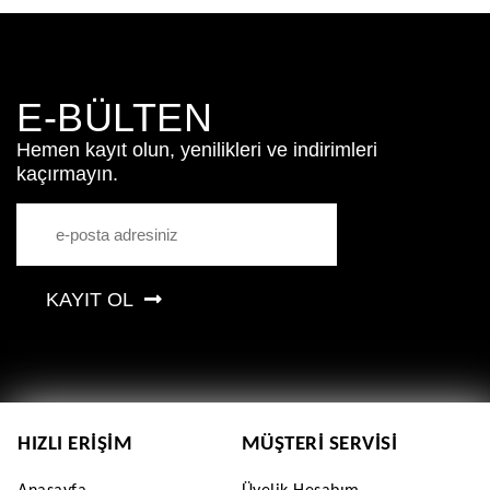
E-BÜLTEN
Hemen kayıt olun, yenilikleri ve indirimleri
kaçırmayın.
KAYIT OL
HIZLI ERIŞIM
MÜŞTERI SERVISI