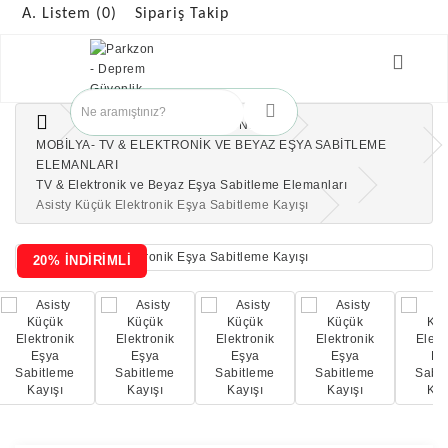
A. Listem (0)
Sipariş Takip
ÇOCUK GÜVENLİK ÜRÜNLERİ
MOBİLYA- TV & ELEKTRONİK VE BEYAZ EŞYA SABİTLEME
ELEMANLARI
TV & Elektronik ve Beyaz Eşya Sabitleme Elemanları
Asisty Küçük Elektronik Eşya Sabitleme Kayışı
20% İNDİRİMLİ