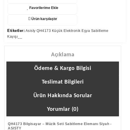
Favorilerime Ekle
Ürün karşılaştır
Etiketler:
Asisty QH4173 Küçük Elektronik Eşya Sabitleme
Kayışı__
Açıklama
Ödeme & Kargo Bilgisi
Teslimat Bilgileri
Ürün Hakkında Sorular
Yorumlar (0)
QH4173 Bilgisayar – Müzik Seti Sabitleme Elemanı Siyah -
ASISTY