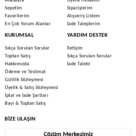
Anasayfa
Üyelik Hesabım
Sepetim
Siparişlerim
Favorilerim
Alışveriş Listem
En Çok Yorum Alanlar
İade Taleplerim
KURUMSAL
YARDIM DESTEK
Sıkça Sorulan Sorular
İletişim
Toptan Satış
Sıkça Sorulan Sorular
Hakkımızda
İade Talebi
Ödeme ve Teslimat
Gizlilik Sözleşmesi
Üyelik & Satış Sözleşmesi
İptal ve İade Şartları
Bayi & Toptan Satış
BIZE ULAŞIN
Çözüm Merkezimiz