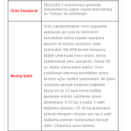
EN12195-2 uluslararası güvenlik
standartlarına uygun olarak tasarlanmış
Ürün Standardı
ve Türkiye’ de üretilmiştir.
Ürün yapıştırılmadan önce uygulama
yapılacak yer, ped ile temizlenir
kuruduktan sonra klipsler kayışlara
geçirilir ve boyutu ayarlanır, klips
üzerindeki 3M VHB bantın koruyucu
kâğıdı çıkarılarak önce ürüne, sonra
sabitlenecek yere yapıştırılır. Sıkıca 30
sn. kadar sıkıca basılı tutulur. Ürün
kısaltılmak istenirse kesildikten sonra
Montaj Şekli
kesilen uçlar hafifçe yakılmalıdır. İlk işlem
sırasında gevşek bırakılan bağlama
kayışı en az 12 saat sonra hafifçe
gerilerek ürünün sabitleme işlemi
tamamlanır. 0-15 kg' a kadar 2 adet
bağlama elemanı, 15-25 kg arasındaki
yüksek olmayan cihazlar için ise 4 adet
bağlama elemanı kullanılması tavsiye
edilir. Cihazlara zarar vermez.