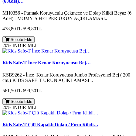
(6 Adet)…
MH0356 - Parmak Koruyuculu Çekmece ve Dolap Kilidi Beyaz (6
Adet) - MOMY’S HELPER ÜRÜN AÇIKLAMASI..
478,80TL
598,80TL
Sepete Ekle
20% İNDİRİMLİ
Kids Safe-T İnce Kenar Koruyucusu Bej…
KSB9262 - İnce Kenar Koruyucusu Jumbo Profesyonel Bej ( 200
cm.)-KIDS SAFE-T ÜRÜN AÇIKLAMASI ..
561,50TL
699,50TL
Sepete Ekle
20% İNDİRİMLİ
Kids Safe-T Çift Kapaklı Dolap / Fırın Kilidi…