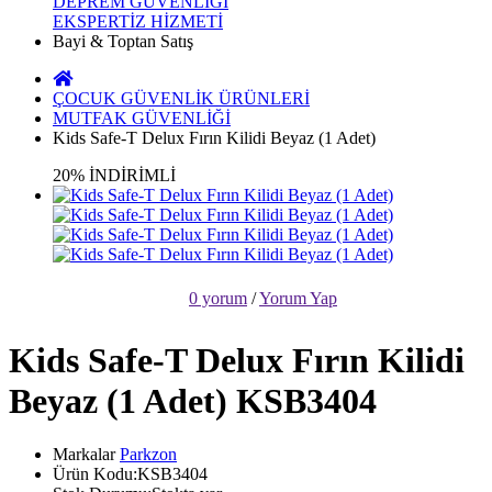
DEPREM GÜVENLİĞİ
EKSPERTİZ HİZMETİ
Bayi & Toptan Satış
ÇOCUK GÜVENLİK ÜRÜNLERİ
MUTFAK GÜVENLİĞİ
Kids Safe-T Delux Fırın Kilidi Beyaz (1 Adet)
20% İNDİRİMLİ
0 yorum
/
Yorum Yap
Kids Safe-T Delux Fırın Kilidi
Beyaz (1 Adet) KSB3404
Markalar
Parkzon
Ürün Kodu:KSB3404