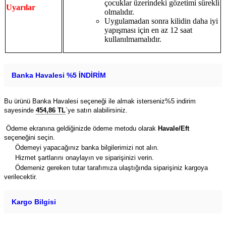
çocuklar üzerindeki gözetimi sürekli
Uyarılar
olmalıdır.
Uygulamadan sonra kilidin daha iyi
yapışması için en az 12 saat
kullanılmamalıdır.
Banka Havalesi %5 İNDİRİM
Bu ürünü Banka Havalesi seçeneği ile almak isterseniz%5 indirim
sayesinde
454,86 TL
`ye satın alabilirsiniz.
Ödeme ekranına geldiğinizde ödeme metodu olarak
Havale/Eft
seçeneğini seçin.
Ödemeyi yapacağınız banka bilgilerimizi not alın.
Hizmet şartlarını onaylayın ve siparişinizi verin.
Ödemeniz gereken tutar tarafımıza ulaştığında siparişiniz kargoya
verilecektir.
Kargo Bilgisi