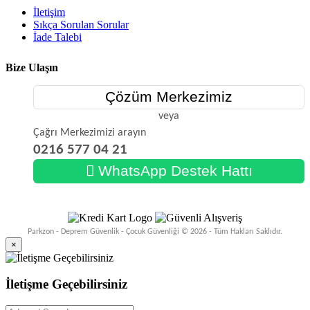
İletişim
Sıkça Sorulan Sorular
İade Talebi
Bize Ulaşın
Çözüm Merkezimiz
veya
Çağrı Merkezimizi arayın
0216 577 04 21
WhatsApp Destek Hattı
Parkzon - Deprem Güvenlik - Çocuk Güvenliği © 2026 - Tüm Hakları Saklıdır.
×
İletişme Geçebilirsiniz