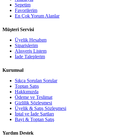
Sepetim
Favorilerim
En Çok Yorum Alanlar
Müşteri Servisi
Üyelik Hesabım
Siparişlerim
Alışveriş Listem
İade Taleplerim
Kurumsal
Sıkça Sorulan Sorular
Toptan Satış
Hakkımızda
Ödeme ve Teslimat
Gizlilik Sözleşmesi
Üyelik & Satış Sözleşmesi
İptal ve İade Şartları
Bayi & Toptan Satış
Yardım Destek