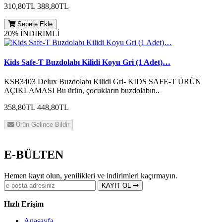
310,80TL
388,80TL
Sepete Ekle
20% İNDİRİMLİ
Kids Safe-T Buzdolabı Kilidi Koyu Gri (1 Adet)…
KSB3403 Delux Buzdolabı Kilidi Gri- KIDS SAFE-T ÜRÜN
AÇIKLAMASI Bu ürün, çocukların buzdolabın..
358,80TL
448,80TL
Ürün Gelince Bildir
E-BÜLTEN
Hemen kayıt olun, yenilikleri ve indirimleri kaçırmayın.
KAYIT OL
Hızlı Erişim
Anasayfa