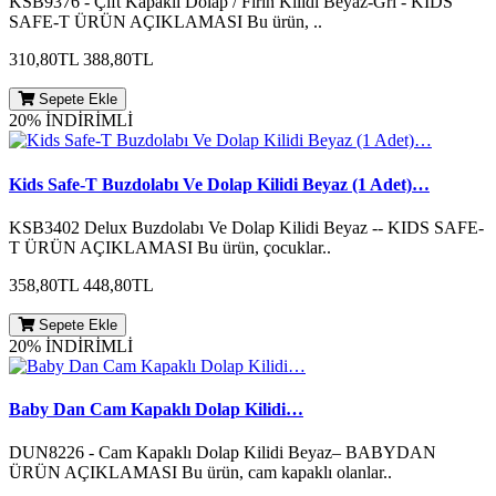
KSB9376 - Çift Kapaklı Dolap / Fırın Kilidi Beyaz-Gri - KIDS
SAFE-T ÜRÜN AÇIKLAMASI Bu ürün, ..
310,80TL
388,80TL
Sepete Ekle
20% İNDİRİMLİ
Kids Safe-T Buzdolabı Ve Dolap Kilidi Beyaz (1 Adet)…
KSB3402 Delux Buzdolabı Ve Dolap Kilidi Beyaz -- KIDS SAFE-
T ÜRÜN AÇIKLAMASI Bu ürün, çocuklar..
358,80TL
448,80TL
Sepete Ekle
20% İNDİRİMLİ
Baby Dan Cam Kapaklı Dolap Kilidi…
DUN8226 - Cam Kapaklı Dolap Kilidi Beyaz– BABYDAN
ÜRÜN AÇIKLAMASI Bu ürün, cam kapaklı olanlar..