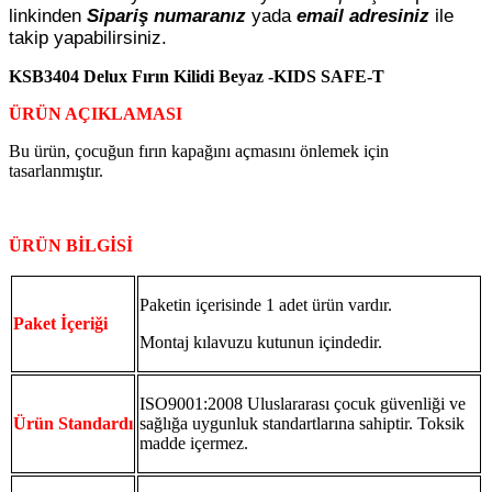
linkinden
Sipariş numaranız
yada
email adresiniz
ile
takip yapabilirsiniz.
KSB3404 Delux Fırın Kilidi Beyaz -KIDS SAFE-T
ÜRÜN AÇIKLAMASI
Bu ürün, çocuğun fırın kapağını açmasını önlemek için
tasarlanmıştır.
ÜRÜN BİLGİSİ
Paketin içerisinde 1 adet ürün vardır.
Paket İçeriği
Montaj kılavuzu kutunun içindedir.
ISO9001:2008 Uluslararası çocuk güvenliği ve
Ürün Standardı
sağlığa uygunluk standartlarına sahiptir. Toksik
madde içermez.