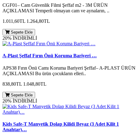
CGF01– Cam Güvenlik Filmi Şeffaf m2 - 3M ÜRÜN
AÇIKLAMASI Temperli olmayan cam ve aynaların, ..
1.011,60TL
1.264,80TL
Sepete Ekle
20% İNDİRİMLİ
A-Plast Şeffaf Fırın Önü Koruma Bariyeri …
APS38 Fırın Önü Camı Koruma Bariyeri Şeffaf– A-PLAST ÜRÜN
AÇIKLAMASI Bu ürün çocukların elleri..
838,80TL
1.048,80TL
Sepete Ekle
20% İNDİRİMLİ
Kids Safe-T Manyetik Dolap Kilidi Beyaz (3 Adet Kilit 1
Anahtar)…