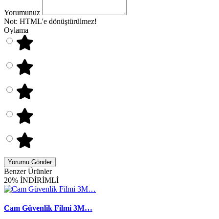
Yorumunuz
Not:
HTML'e dönüştürülmez!
Oylama
Yorumu Gönder
Benzer Ürünler
20% İNDİRİMLİ
Cam Güvenlik Filmi 3M…