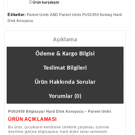
Ürün karşılaştır
Etiketler:
Parent Units-ABD Parent Units PU02450 Kumaş Hard
Disk Koruyucu
Açıklama
Ödeme & Kargo Bilgisi
Teslimat Bilgileri
Ürün Hakkında Sorular
Yorumlar (0)
PU02450 Bilgisayar Hard Disk Koruyucu – Parent Units
ÜRÜN AÇIKLAMASI
Bu ürün, çocukların kendisine (elektrik çarpması, üzerine
devrilme gibi)ve bilgisayara- hard diske zarar vermesini