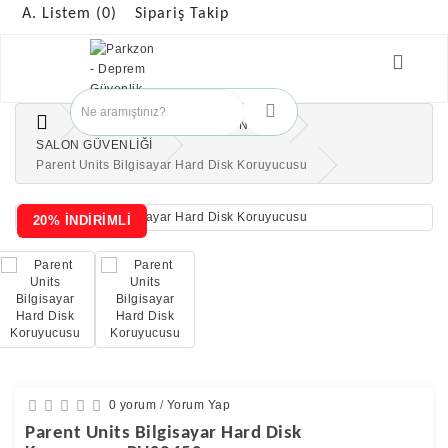
A. Listem (0)
Sipariş Takip
ÇOCUK GÜVENLİK ÜRÜNLERİ
SALON GÜVENLİĞİ
Parent Units Bilgisayar Hard Disk Koruyucusu
20% İNDİRİMLİ
0 yorum
/
Yorum Yap
Parent Units Bilgisayar Hard Disk