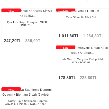
Stokta Yok
26%
20%
İNDİRİMLİ
İNDİRİMLİ
Cam Güvenlik Filmi 3M…
Çok İnce Köşe Koruyucu SİYAH
KSB9253…
1.011,60TL
1.264,80TL
247,20TL
336,00TL
20%
İNDİRİMLİ
Kids Safe-T Manyetik Dolap Kilidi
Yedek Anahtar…
178,80TL
223,80TL
20%
İNDİRİMLİ
Asisty Eşya Sabitleme Deprem
Güvenlik Elemanı Siyah (2 Adet) …