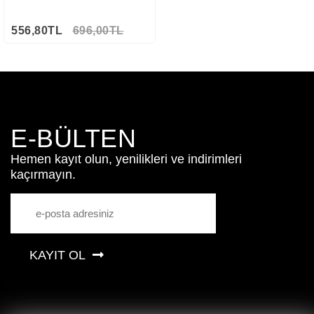
556,80TL
696,00TL
E-BÜLTEN
Hemen kayıt olun, yenilikleri ve indirimleri
kaçırmayın.
KAYIT OL