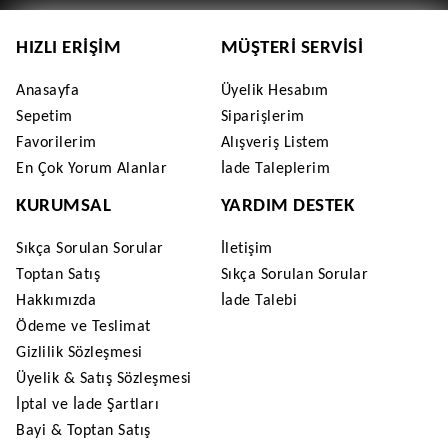
HIZLI ERIŞIM
MÜŞTERI SERVISI
Anasayfa
Üyelik Hesabım
Sepetim
Siparişlerim
Favorilerim
Alışveriş Listem
En Çok Yorum Alanlar
İade Taleplerim
KURUMSAL
YARDIM DESTEK
Sıkça Sorulan Sorular
İletişim
Toptan Satış
Sıkça Sorulan Sorular
Hakkımızda
İade Talebi
Ödeme ve Teslimat
Gizlilik Sözleşmesi
Üyelik & Satış Sözleşmesi
İptal ve İade Şartları
Bayi & Toptan Satış