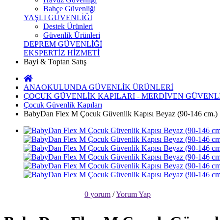
Bahçe Güvenliği
YAŞLI GÜVENLİĞİ
Destek Ürünleri
Güvenlik Ürünleri
DEPREM GÜVENLİĞİ
EKSPERTİZ HİZMETİ
Bayi & Toptan Satış
ANAOKULUNDA GÜVENLİK ÜRÜNLERİ
ÇOCUK GÜVENLİK KAPILARI - MERDİVEN GÜVENL
Çocuk Güvenlik Kapıları
BabyDan Flex M Çocuk Güvenlik Kapısı Beyaz (90-146 cm.)
0 yorum
/
Yorum Yap