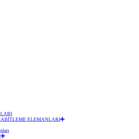
LARI
 SABİTLEME ELEMANLARI
nları
İ