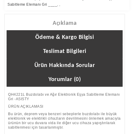
Sabitleme Elemanı Gri ____
,
,
Açıklama
Ödeme & Kargo Bilgisi
Teslimat Bilgileri
Ürün Hakkında Sorular
Yorumlar (0)
QH4221L Buzdolabı ve Ağır Elektronik Eşya Sabitleme Elemanı
Gri -ASISTY
ÜRÜN AÇIKLAMASI
Bu ürün, deprem veya benzeri sebeplerle buzdolabı ile büyük
elektronik ve elektrikli cihazların devrilmesini önlemek amacıyla
ürünün bir ucu duvara vida ile diğer ucu cihaza yapıştırılarak
sabitlenmesi için tasarlanmıştır.