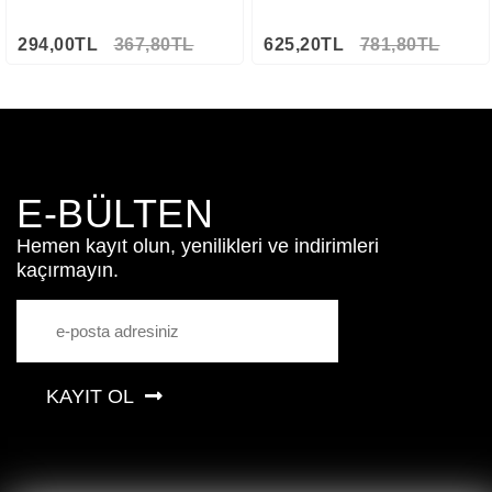
294,00TL
367,80TL
625,20TL
781,80TL
E-BÜLTEN
Hemen kayıt olun, yenilikleri ve indirimleri
kaçırmayın.
KAYIT OL