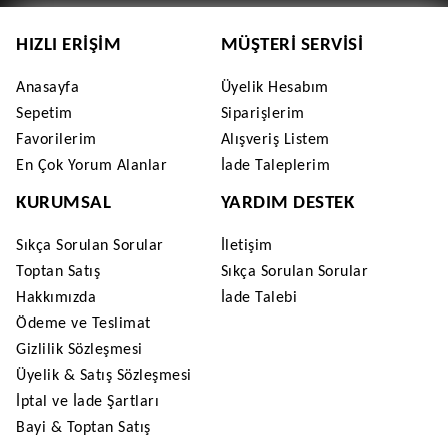
HIZLI ERIŞIM
MÜŞTERI SERVISI
Anasayfa
Üyelik Hesabım
Sepetim
Siparişlerim
Favorilerim
Alışveriş Listem
En Çok Yorum Alanlar
İade Taleplerim
KURUMSAL
YARDIM DESTEK
Sıkça Sorulan Sorular
İletişim
Toptan Satış
Sıkça Sorulan Sorular
Hakkımızda
İade Talebi
Ödeme ve Teslimat
Gizlilik Sözleşmesi
Üyelik & Satış Sözleşmesi
İptal ve İade Şartları
Bayi & Toptan Satış