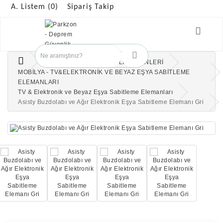
A. Listem (0)
Sipariş Takip
ANAOKULUNDA GÜVENLİK ÜRÜNLERİ
MOBİLYA - TV&ELEKTRONİK VE BEYAZ EŞYA SABİTLEME
ELEMANLARI
TV & Elektronik ve Beyaz Eşya Sabitleme Elemanları
Asisty Buzdolabı ve Ağır Elektronik Eşya Sabitleme Elemanı Gri