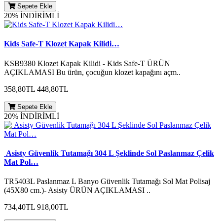
Sepete Ekle
20% İNDİRİMLİ
Kids Safe-T Klozet Kapak Kilidi…
KSB9380 Klozet Kapak Kilidi - Kids Safe-T ÜRÜN
AÇIKLAMASI Bu ürün, çocuğun klozet kapağını açm..
358,80TL
448,80TL
Sepete Ekle
20% İNDİRİMLİ
Asisty Güvenlik Tutamağı 304 L Şeklinde Sol Paslanmaz Çelik
Mat Pol…
TR5403L Paslanmaz L Banyo Güvenlik Tutamağı Sol Mat Polisaj
(45X80 cm.)- Asisty ÜRÜN AÇIKLAMASI ..
734,40TL
918,00TL