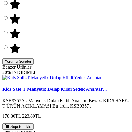
Yorumu Gönder
Benzer Ürünler
20% İNDİRİMLİ
Kids Safe-T Manyetik Dolap Kilidi Yedek Anahtar…
KSB9357A - Manyetik Dolap Kilidi Anahtarı Beyaz- KIDS SAFE-
T ÜRÜN AÇIKLAMASI Bu ürün, KSB9357 ..
178,80TL
223,80TL
Sepete Ekle