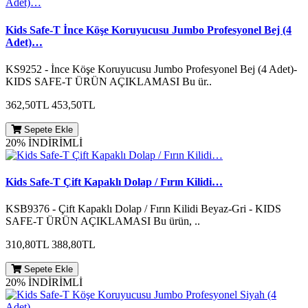
Kids Safe-T İnce Köşe Koruyucusu Jumbo Profesyonel Bej (4
Adet)…
KS9252 - İnce Köşe Koruyucusu Jumbo Profesyonel Bej (4 Adet)-
KIDS SAFE-T ÜRÜN AÇIKLAMASI Bu ür..
362,50TL
453,50TL
Sepete Ekle
20% İNDİRİMLİ
Kids Safe-T Çift Kapaklı Dolap / Fırın Kilidi…
KSB9376 - Çift Kapaklı Dolap / Fırın Kilidi Beyaz-Gri - KIDS
SAFE-T ÜRÜN AÇIKLAMASI Bu ürün, ..
310,80TL
388,80TL
Sepete Ekle
20% İNDİRİMLİ