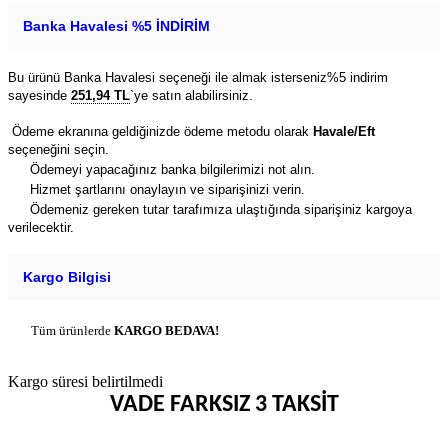
Banka Havalesi %5 İNDİRİM
Bu ürünü Banka Havalesi seçeneği ile almak isterseniz%5 indirim
sayesinde
251,94 TL
`ye satın alabilirsiniz.
Ödeme ekranına geldiğinizde ödeme metodu olarak
Havale/Eft
seçeneğini seçin.
Ödemeyi yapacağınız banka bilgilerimizi not alın.
Hizmet şartlarını onaylayın ve siparişinizi verin.
Ödemeniz gereken tutar tarafımıza ulaştığında siparişiniz kargoya
verilecektir.
Kargo Bilgisi
Tüm ürünlerde
KARGO BEDAVA!
Kargo süresi belirtilmedi
VADE FARKSIZ 3 TAKSİT