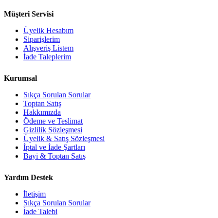
Müşteri Servisi
Üyelik Hesabım
Siparişlerim
Alışveriş Listem
İade Taleplerim
Kurumsal
Sıkça Sorulan Sorular
Toptan Satış
Hakkımızda
Ödeme ve Teslimat
Gizlilik Sözleşmesi
Üyelik & Satış Sözleşmesi
İptal ve İade Şartları
Bayi & Toptan Satış
Yardım Destek
İletişim
Sıkça Sorulan Sorular
İade Talebi