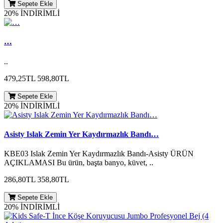
Sepete Ekle
20% İNDİRİMLİ
…
..
479,25TL
598,80TL
Sepete Ekle
20% İNDİRİMLİ
Asisty Islak Zemin Yer Kaydırmazlık Bandı…
KBE03 Islak Zemin Yer Kaydırmazlık Bandı-Asisty ÜRÜN
AÇIKLAMASI Bu ürün, başta banyo, küvet, ..
286,80TL
358,80TL
Sepete Ekle
20% İNDİRİMLİ