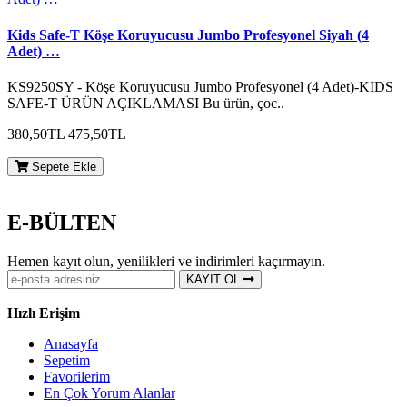
Kids Safe-T Köşe Koruyucusu Jumbo Profesyonel Siyah (4
Adet) …
KS9250SY - Köşe Koruyucusu Jumbo Profesyonel (4 Adet)-KIDS
SAFE-T ÜRÜN AÇIKLAMASI Bu ürün, çoc..
380,50TL
475,50TL
Sepete Ekle
E-BÜLTEN
Hemen kayıt olun, yenilikleri ve indirimleri kaçırmayın.
KAYIT OL
Hızlı Erişim
Anasayfa
Sepetim
Favorilerim
En Çok Yorum Alanlar