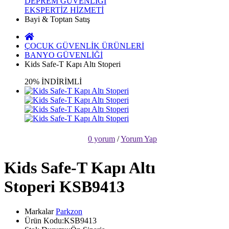
DEPREM GÜVENLİĞİ
EKSPERTİZ HİZMETİ
Bayi & Toptan Satış
ÇOCUK GÜVENLİK ÜRÜNLERİ
BANYO GÜVENLİĞİ
Kids Safe-T Kapı Altı Stoperi
20% İNDİRİMLİ
0 yorum
/
Yorum Yap
Kids Safe-T Kapı Altı
Stoperi KSB9413
Markalar
Parkzon
Ürün Kodu:KSB9413