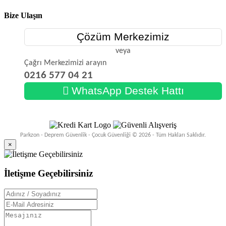
Bize Ulaşın
Çözüm Merkezimiz
veya
Çağrı Merkezimizi arayın
0216 577 04 21
WhatsApp Destek Hattı
Parkzon - Deprem Güvenlik - Çocuk Güvenliği © 2026 - Tüm Hakları Saklıdır.
×
İletişme Geçebilirsiniz