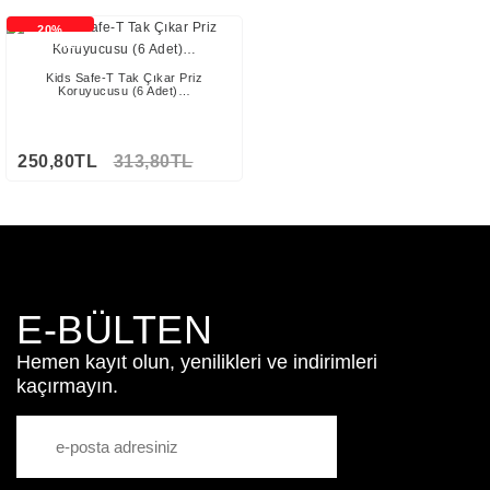
20%
İNDİRİMLİ
Kids Safe-T Tak Çıkar Priz
Koruyucusu (6 Adet)…
250,80TL
313,80TL
E-BÜLTEN
Hemen kayıt olun, yenilikleri ve indirimleri
kaçırmayın.