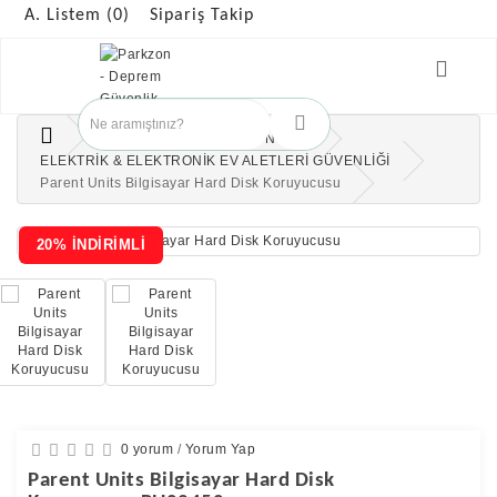
A. Listem (0)
Sipariş Takip
ÇOCUK GÜVENLİK ÜRÜNLERİ
ELEKTRİK & ELEKTRONİK EV ALETLERİ GÜVENLİĞİ
Parent Units Bilgisayar Hard Disk Koruyucusu
20% İNDİRİMLİ
0 yorum
/
Yorum Yap
Parent Units Bilgisayar Hard Disk