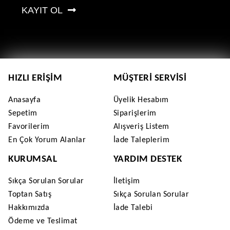
KAYIT OL
HIZLI ERIŞIM
MÜŞTERI SERVISI
Anasayfa
Üyelik Hesabım
Sepetim
Siparişlerim
Favorilerim
Alışveriş Listem
En Çok Yorum Alanlar
İade Taleplerim
KURUMSAL
YARDIM DESTEK
Sıkça Sorulan Sorular
İletişim
Toptan Satış
Sıkça Sorulan Sorular
Hakkımızda
İade Talebi
Ödeme ve Teslimat