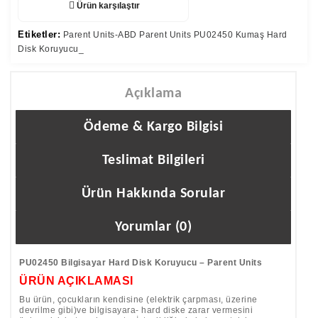
Ürün karşılaştır
Etiketler:
Parent Units-ABD Parent Units PU02450 Kumaş Hard
Disk Koruyucu_
Açıklama
Ödeme & Kargo Bilgisi
Teslimat Bilgileri
Ürün Hakkında Sorular
Yorumlar (0)
PU02450 Bilgisayar Hard Disk Koruyucu – Parent Units
ÜRÜN AÇIKLAMASI
Bu ürün, çocukların kendisine (elektrik çarpması, üzerine
devrilme gibi)ve bilgisayara- hard diske zarar vermesini