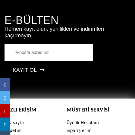
E-BÜLTEN
Hemen kayıt olun, yenilikleri ve indirimleri
kaçırmayın.
KAYIT OL
HIZLI ERIŞIM
MÜŞTERI SERVISI
Anasayfa
Üyelik Hesabım
Sepetim
Siparişlerim