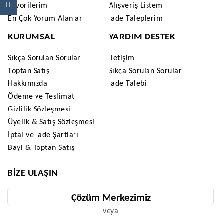
Favorilerim
Alışveriş Listem
En Çok Yorum Alanlar
İade Taleplerim
KURUMSAL
YARDIM DESTEK
Sıkça Sorulan Sorular
İletişim
Toptan Satış
Sıkça Sorulan Sorular
Hakkımızda
İade Talebi
Ödeme ve Teslimat
Gizlilik Sözleşmesi
Üyelik & Satış Sözleşmesi
İptal ve İade Şartları
Bayi & Toptan Satış
BIZE ULAŞIN
Çözüm Merkezimiz
veya