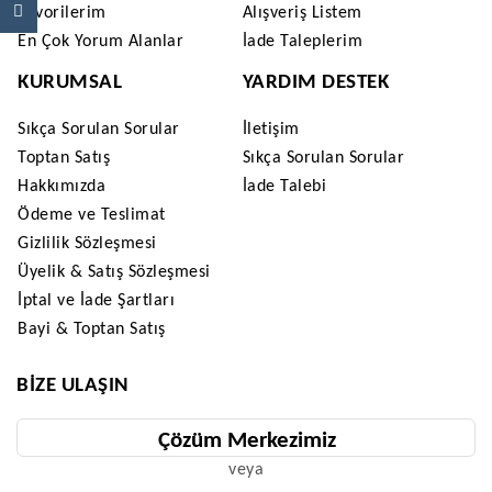
Favorilerim
Alışveriş Listem
En Çok Yorum Alanlar
İade Taleplerim
KURUMSAL
YARDIM DESTEK
Sıkça Sorulan Sorular
İletişim
Toptan Satış
Sıkça Sorulan Sorular
Hakkımızda
İade Talebi
Ödeme ve Teslimat
Gizlilik Sözleşmesi
Üyelik & Satış Sözleşmesi
İptal ve İade Şartları
Bayi & Toptan Satış
BIZE ULAŞIN
Çözüm Merkezimiz
veya