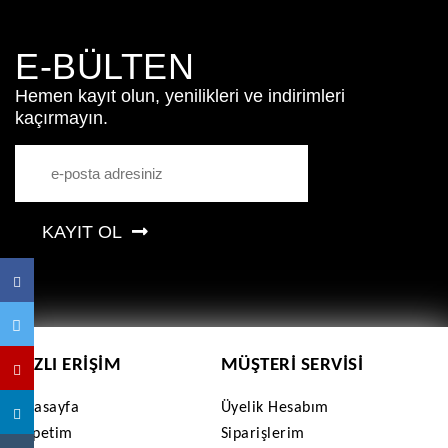
E-BÜLTEN
Hemen kayıt olun, yenilikleri ve indirimleri
kaçırmayın.
KAYIT OL
HIZLI ERIŞIM
MÜŞTERI SERVISI
Anasayfa
Üyelik Hesabım
Sepetim
Siparişlerim