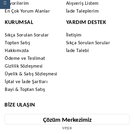
Favorilerim
Alışveriş Listem
En Çok Yorum Alanlar
İade Taleplerim
KURUMSAL
YARDIM DESTEK
Sıkça Sorulan Sorular
İletişim
Toptan Satış
Sıkça Sorulan Sorular
Hakkımızda
İade Talebi
Ödeme ve Teslimat
Gizlilik Sözleşmesi
Üyelik & Satış Sözleşmesi
İptal ve İade Şartları
Bayi & Toptan Satış
BIZE ULAŞIN
Çözüm Merkezimiz
veya