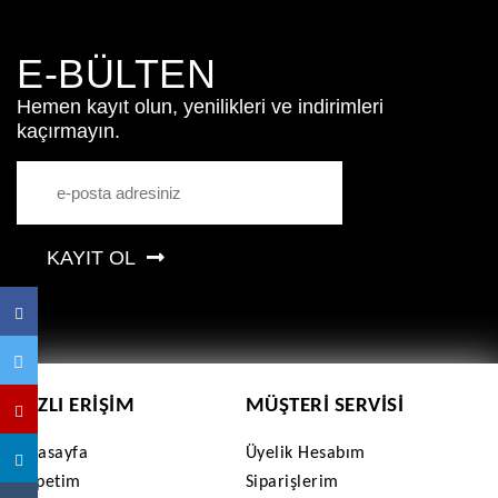
E-BÜLTEN
Hemen kayıt olun, yenilikleri ve indirimleri
kaçırmayın.
KAYIT OL
HIZLI ERIŞIM
MÜŞTERI SERVISI
Anasayfa
Üyelik Hesabım
Sepetim
Siparişlerim