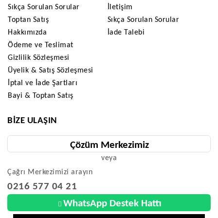
Sıkça Sorulan Sorular
İletişim
Toptan Satış
Sıkça Sorulan Sorular
Hakkımızda
İade Talebi
Ödeme ve Teslimat
Gizlilik Sözleşmesi
Üyelik & Satış Sözleşmesi
İptal ve İade Şartları
Bayi & Toptan Satış
BIZE ULAŞIN
Çözüm Merkezimiz
veya
Çağrı Merkezimizi arayın
0216 577 04 21
WhatsApp Destek Hattı