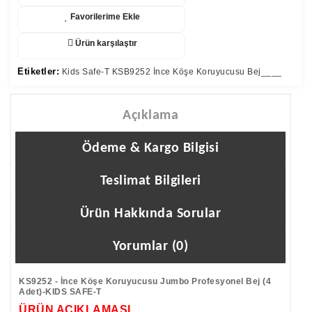
Favorilerime Ekle
Ürün karşılaştır
Etiketler:
Kids Safe-T KSB9252 İnce Köşe Koruyucusu Bej____
Açıklama
Ödeme & Kargo Bilgisi
Teslimat Bilgileri
Ürün Hakkında Sorular
Yorumlar (0)
KS9252 - İnce Köşe Koruyucusu Jumbo Profesyonel Bej (4
Adet)-KIDS SAFE-T
ÜRÜN AÇIKLAMASI