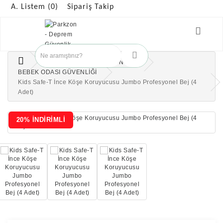
A. Listem (0)
Sipariş Takip
ÇOCUK GÜVENLİK ÜRÜNLERİ
BEBEK ODASI GÜVENLİĞİ
Kids Safe-T İnce Köşe Koruyucusu Jumbo Profesyonel Bej (4
Adet)
20% İNDİRİMLİ