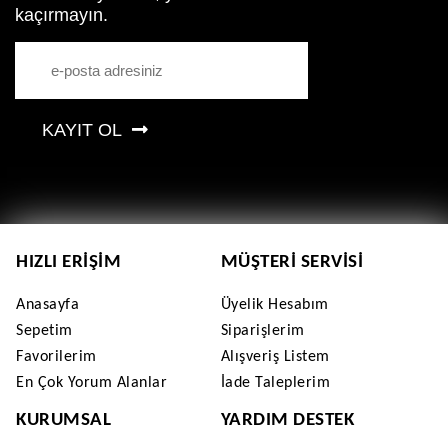
kaçırmayın.
KAYIT OL
HIZLI ERIŞIM
MÜŞTERI SERVISI
Anasayfa
Üyelik Hesabım
Sepetim
Siparişlerim
Favorilerim
Alışveriş Listem
En Çok Yorum Alanlar
İade Taleplerim
KURUMSAL
YARDIM DESTEK