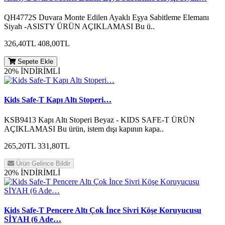
QH4772S Duvara Monte Edilen Ayaklı Eşya Sabitleme Elemanı
Siyah -ASISTY ÜRÜN AÇIKLAMASI Bu ü..
326,40TL
408,00TL
Sepete Ekle
20% İNDİRİMLİ
Kids Safe-T Kapı Altı Stoperi…
KSB9413 Kapı Altı Stoperi Beyaz - KIDS SAFE-T ÜRÜN
AÇIKLAMASI Bu ürün, istem dışı kapının kapa..
265,20TL
331,80TL
Ürün Gelince Bildir
20% İNDİRİMLİ
Kids Safe-T Pencere Altı Çok İnce Sivri Köşe Koruyucusu
SİYAH (6 Ade…