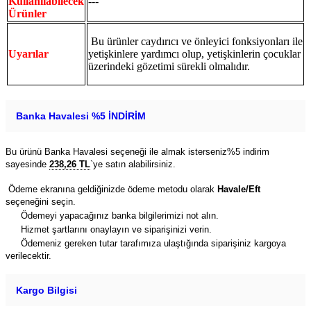
Kullanılabilecek
---
Ürünler
Bu ürünler caydırıcı ve önleyici fonksiyonları ile
Uyarılar
yetişkinlere yardımcı olup, yetişkinlerin çocuklar
üzerindeki gözetimi sürekli olmalıdır.
Banka Havalesi %5 İNDİRİM
Bu ürünü Banka Havalesi seçeneği ile almak isterseniz%5 indirim
sayesinde
238,26 TL
`ye satın alabilirsiniz.
Ödeme ekranına geldiğinizde ödeme metodu olarak
Havale/Eft
seçeneğini seçin.
Ödemeyi yapacağınız banka bilgilerimizi not alın.
Hizmet şartlarını onaylayın ve siparişinizi verin.
Ödemeniz gereken tutar tarafımıza ulaştığında siparişiniz kargoya
verilecektir.
Kargo Bilgisi