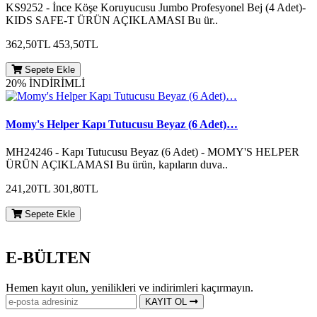
KS9252 - İnce Köşe Koruyucusu Jumbo Profesyonel Bej (4 Adet)-
KIDS SAFE-T ÜRÜN AÇIKLAMASI Bu ür..
362,50TL
453,50TL
Sepete Ekle
20% İNDİRİMLİ
Momy's Helper Kapı Tutucusu Beyaz (6 Adet)…
MH24246 - Kapı Tutucusu Beyaz (6 Adet) - MOMY'S HELPER
ÜRÜN AÇIKLAMASI Bu ürün, kapıların duva..
241,20TL
301,80TL
Sepete Ekle
E-BÜLTEN
Hemen kayıt olun, yenilikleri ve indirimleri kaçırmayın.
KAYIT OL