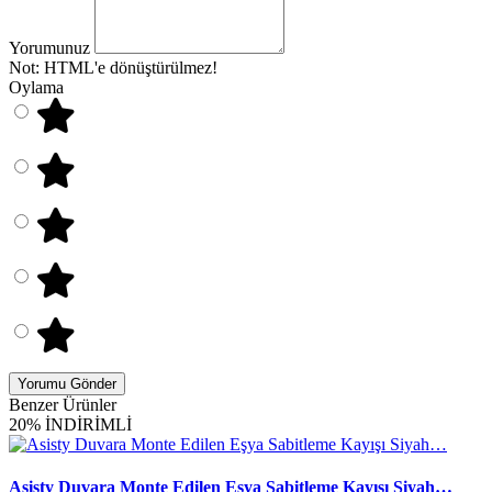
Yorumunuz
Not:
HTML'e dönüştürülmez!
Oylama
Yorumu Gönder
Benzer Ürünler
20% İNDİRİMLİ
Asisty Duvara Monte Edilen Eşya Sabitleme Kayışı Siyah…