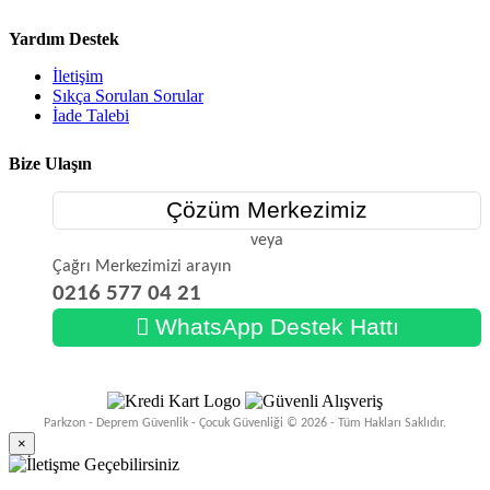
Yardım Destek
İletişim
Sıkça Sorulan Sorular
İade Talebi
Bize Ulaşın
Çözüm Merkezimiz
veya
Çağrı Merkezimizi arayın
0216 577 04 21
WhatsApp Destek Hattı
Parkzon - Deprem Güvenlik - Çocuk Güvenliği © 2026 - Tüm Hakları Saklıdır.
×