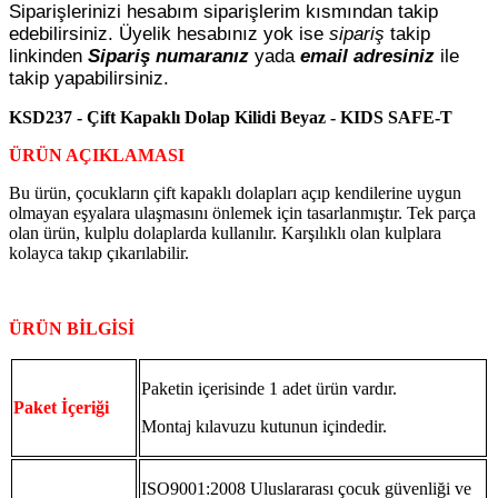
Siparişlerinizi hesabım siparişlerim kısmından takip
edebilirsiniz. Üyelik hesabınız yok ise
sipariş
takip
linkinden
Sipariş numaranız
yada
email adresiniz
ile
takip yapabilirsiniz.
KSD237 - Çift Kapaklı Dolap Kilidi Beyaz - KIDS SAFE-T
ÜRÜN AÇIKLAMASI
Bu ürün, çocukların çift kapaklı dolapları açıp kendilerine uygun
olmayan eşyalara ulaşmasını önlemek için tasarlanmıştır. Tek parça
olan ürün, kulplu dolaplarda kullanılır. Karşılıklı olan kulplara
kolayca takıp çıkarılabilir.
ÜRÜN BİLGİSİ
Paketin içerisinde 1 adet ürün vardır.
Paket İçeriği
Montaj kılavuzu kutunun içindedir.
ISO9001:2008 Uluslararası çocuk güvenliği ve