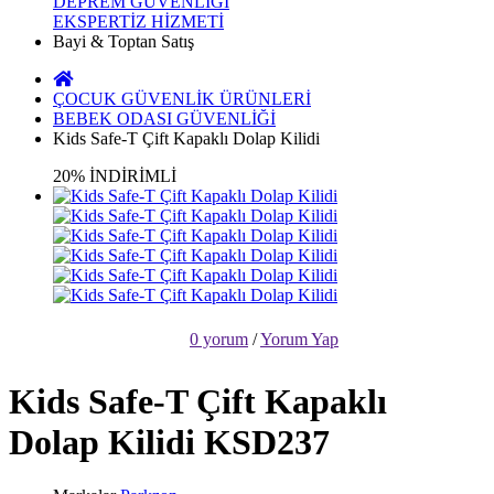
DEPREM GÜVENLİĞİ
EKSPERTİZ HİZMETİ
Bayi & Toptan Satış
ÇOCUK GÜVENLİK ÜRÜNLERİ
BEBEK ODASI GÜVENLİĞİ
Kids Safe-T Çift Kapaklı Dolap Kilidi
20% İNDİRİMLİ
0 yorum
/
Yorum Yap
Kids Safe-T Çift Kapaklı
Dolap Kilidi KSD237