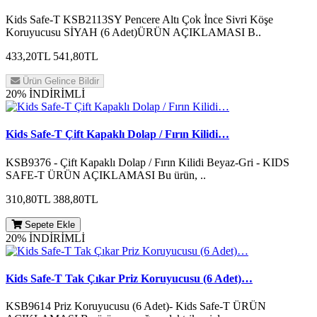
Kids Safe-T KSB2113SY Pencere Altı Çok İnce Sivri Köşe
Koruyucusu SİYAH (6 Adet)ÜRÜN AÇIKLAMASI B..
433,20TL
541,80TL
Ürün Gelince Bildir
20% İNDİRİMLİ
Kids Safe-T Çift Kapaklı Dolap / Fırın Kilidi…
KSB9376 - Çift Kapaklı Dolap / Fırın Kilidi Beyaz-Gri - KIDS
SAFE-T ÜRÜN AÇIKLAMASI Bu ürün, ..
310,80TL
388,80TL
Sepete Ekle
20% İNDİRİMLİ
Kids Safe-T Tak Çıkar Priz Koruyucusu (6 Adet)…
KSB9614 Priz Koruyucusu (6 Adet)- Kids Safe-T ÜRÜN