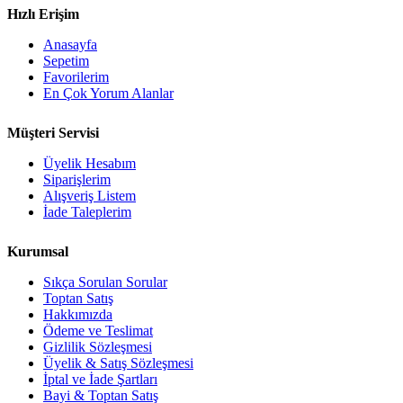
Hızlı Erişim
Anasayfa
Sepetim
Favorilerim
En Çok Yorum Alanlar
Müşteri Servisi
Üyelik Hesabım
Siparişlerim
Alışveriş Listem
İade Taleplerim
Kurumsal
Sıkça Sorulan Sorular
Toptan Satış
Hakkımızda
Ödeme ve Teslimat
Gizlilik Sözleşmesi
Üyelik & Satış Sözleşmesi
İptal ve İade Şartları
Bayi & Toptan Satış