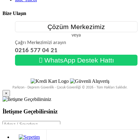
Bize Ulaşın
Çözüm Merkezimiz
veya
Çağrı Merkezimizi arayın
0216 577 04 21
WhatsApp Destek Hattı
Parkzon - Deprem Güvenlik - Çocuk Güvenliği © 2026 - Tüm Hakları Saklıdır.
×
İletişme Geçebilirsiniz