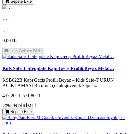
Sepete Ekle
…
..
0,00TL
Ürün Gelince Bildir
Kids Safe-T Stepplate Kapı Geçiş Profili Beyaz Metal…
KSB022B Kapı Geçiş Profili Beyaz – Kids Safe-T ÜRÜN
AÇIKLAMASI Bu ürün, çocuk güvenlik kapılar..
457,20TL
571,80TL
20% İNDİRİMLİ
Sepete Ekle