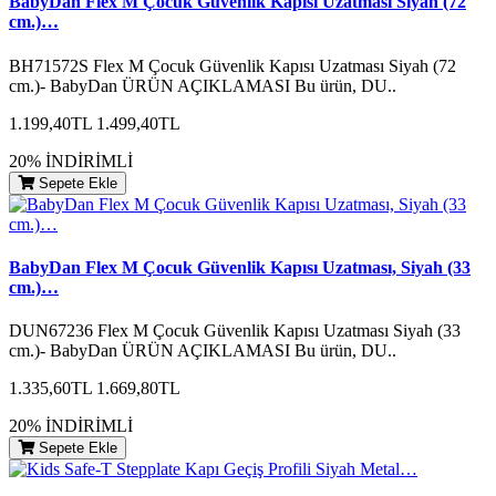
BabyDan Flex M Çocuk Güvenlik Kapısı Uzatması Siyah (72
cm.)…
BH71572S Flex M Çocuk Güvenlik Kapısı Uzatması Siyah (72
cm.)- BabyDan ÜRÜN AÇIKLAMASI Bu ürün, DU..
1.199,40TL
1.499,40TL
20% İNDİRİMLİ
Sepete Ekle
BabyDan Flex M Çocuk Güvenlik Kapısı Uzatması, Siyah (33
cm.)…
DUN67236 Flex M Çocuk Güvenlik Kapısı Uzatması Siyah (33
cm.)- BabyDan ÜRÜN AÇIKLAMASI Bu ürün, DU..
1.335,60TL
1.669,80TL
20% İNDİRİMLİ
Sepete Ekle