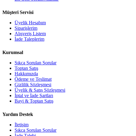
Müşteri Servisi
Üyelik Hesabım
Siparişlerim
Alışveriş Listem
İade Taleplerim
Kurumsal
Sıkça Sorulan Sorular
Toptan Satış
Hakkımızda
Ödeme ve Teslimat
Gizlilik Sözleşmesi
Üyelik & Satış Sözleşmesi
İptal ve İade Şartları
Bayi & Toptan Satış
Yardım Destek
İletişim
Sıkça Sorulan Sorular
İade Talebi