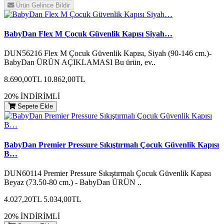
Ürün Gelince Bildir
BabyDan Flex M Çocuk Güvenlik Kapısı Siyah…
DUN56216 Flex M Çocuk Güvenlik Kapısı, Siyah (90-146 cm.)-
BabyDan ÜRÜN AÇIKLAMASI Bu ürün, ev..
8.690,00TL
10.862,00TL
20% İNDİRİMLİ
Sepete Ekle
BabyDan Premier Pressure Sıkıştırmalı Çocuk Güvenlik Kapısı
B…
DUN60114 Premier Pressure Sıkıştırmalı Çocuk Güvenlik Kapısı
Beyaz (73.50-80 cm.) - BabyDan ÜRÜN ..
4.027,20TL
5.034,00TL
20% İNDİRİMLİ