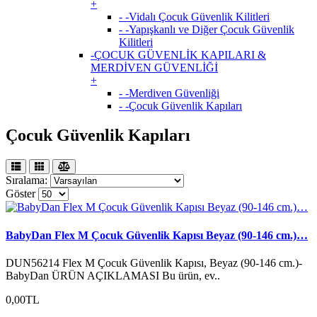
+
- -Vidalı Çocuk Güvenlik Kilitleri
- -Yapışkanlı ve Diğer Çocuk Güvenlik
Kilitleri
-ÇOCUK GÜVENLİK KAPILARI &
MERDİVEN GÜVENLİĞİ
+
- -Merdiven Güvenliği
- -Çocuk Güvenlik Kapıları
Çocuk Güvenlik Kapıları
Sıralama:
Göster
BabyDan Flex M Çocuk Güvenlik Kapısı Beyaz (90-146 cm.)…
DUN56214 Flex M Çocuk Güvenlik Kapısı, Beyaz (90-146 cm.)-
BabyDan ÜRÜN AÇIKLAMASI Bu ürün, ev..
0,00TL