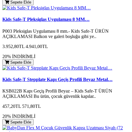
Sepete Ekle
Kids Safe-T Pleksiglas Uygulaması 8 MM…
P003 Pleksiglas Uygulaması 8 mm.- Kids Safe-T ÜRÜN
AÇIKLAMASI Balkon ve galeri boşluğu gibi ye..
3.952,80TL
4.941,00TL
20% İNDİRİMLİ
Sepete Ekle
Kids Safe-T Stepplate Kapı Geçiş Profili Beyaz Metal…
KSB022B Kapı Geçiş Profili Beyaz – Kids Safe-T ÜRÜN
AÇIKLAMASI Bu ürün, çocuk güvenlik kapılar..
457,20TL
571,80TL
20% İNDİRİMLİ
Sepete Ekle