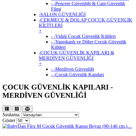
- -Pencere Güvenliği & Cam Güvenlik
Filmi
-SALON GÜVENLİĞİ
-ÇEKMECE & DOLAP ÇOCUK GÜVENLİK
KİLİTLERİ
+
- -Vidalı Çocuk Güvenlik Kilitleri
- -Yapışkanlı ve Diğer Çocuk Güvenlik
Kilitleri
-ÇOCUK GÜVENLİK KAPILARI &
MERDİVEN GÜVENLİĞİ
+
- -Merdiven Güvenliği
- -Çocuk Güvenlik Kapıları
ÇOCUK GÜVENLİK KAPILARI -
MERDİVEN GÜVENLİĞİ
Sıralama:
Göster