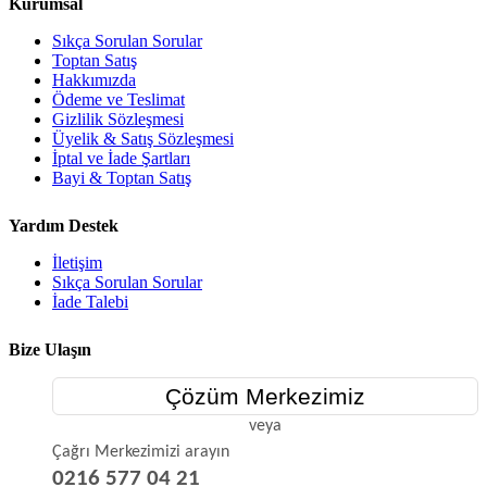
Kurumsal
Sıkça Sorulan Sorular
Toptan Satış
Hakkımızda
Ödeme ve Teslimat
Gizlilik Sözleşmesi
Üyelik & Satış Sözleşmesi
İptal ve İade Şartları
Bayi & Toptan Satış
Yardım Destek
İletişim
Sıkça Sorulan Sorular
İade Talebi
Bize Ulaşın
Çözüm Merkezimiz
veya
Çağrı Merkezimizi arayın
0216 577 04 21