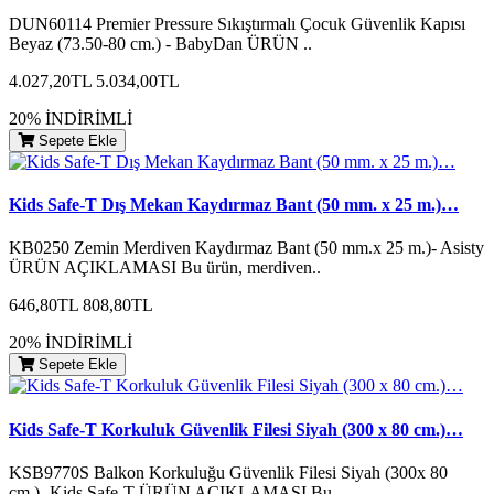
DUN60114 Premier Pressure Sıkıştırmalı Çocuk Güvenlik Kapısı
Beyaz (73.50-80 cm.) - BabyDan ÜRÜN ..
4.027,20TL
5.034,00TL
20% İNDİRİMLİ
Sepete Ekle
Kids Safe-T Dış Mekan Kaydırmaz Bant (50 mm. x 25 m.)…
KB0250 Zemin Merdiven Kaydırmaz Bant (50 mm.x 25 m.)- Asisty
ÜRÜN AÇIKLAMASI Bu ürün, merdiven..
646,80TL
808,80TL
20% İNDİRİMLİ
Sepete Ekle
Kids Safe-T Korkuluk Güvenlik Filesi Siyah (300 x 80 cm.)…
KSB9770S Balkon Korkuluğu Güvenlik Filesi Siyah (300x 80
cm.)- Kids Safe-T ÜRÜN AÇIKLAMASI Bu ..