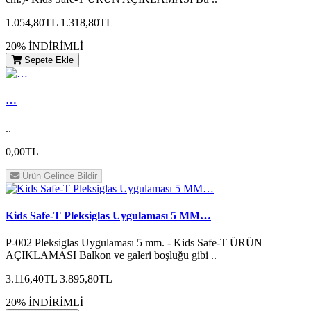
1.054,80TL
1.318,80TL
20% İNDİRİMLİ
Sepete Ekle
…
..
0,00TL
Ürün Gelince Bildir
Kids Safe-T Pleksiglas Uygulaması 5 MM…
P-002 Pleksiglas Uygulaması 5 mm. - Kids Safe-T ÜRÜN
AÇIKLAMASI Balkon ve galeri boşluğu gibi ..
3.116,40TL
3.895,80TL
20% İNDİRİMLİ