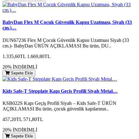
BabyDan Flex M Çocuk Güvenlik Kapısı Uzatması, Siyah (33
cm.)…
DUN67236 Flex M Çocuk Güvenlik Kapısı Uzatması Siyah (33
cm.)- BabyDan ÜRÜN AÇIKLAMASI Bu ürün, DU..
1.335,60TL
1.669,80TL
20% İNDİRİMLİ
Sepete Ekle
Kids Safe-T Stepplate Kapı Geçiş Profili Siyah Metal…
KSB022S Kapı Geçiş Profili Siyah – Kids Safe-T ÜRÜN
AÇIKLAMASI Bu ürün, çocuk güvenlik kapılarının..
457,20TL
571,80TL
20% İNDİRİMLİ
Sepete Ekle