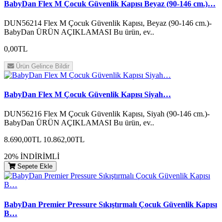
BabyDan Flex M Çocuk Güvenlik Kapısı Beyaz (90-146 cm.)…
DUN56214 Flex M Çocuk Güvenlik Kapısı, Beyaz (90-146 cm.)-
BabyDan ÜRÜN AÇIKLAMASI Bu ürün, ev..
0,00TL
Ürün Gelince Bildir
BabyDan Flex M Çocuk Güvenlik Kapısı Siyah…
DUN56216 Flex M Çocuk Güvenlik Kapısı, Siyah (90-146 cm.)-
BabyDan ÜRÜN AÇIKLAMASI Bu ürün, ev..
8.690,00TL
10.862,00TL
20% İNDİRİMLİ
Sepete Ekle
BabyDan Premier Pressure Sıkıştırmalı Çocuk Güvenlik Kapısı
B…