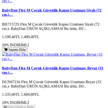
BabyDan Flex M Çocuk Güvenlik Kapısı Uzatması Siyah (72
cm.)…
BH71572S Flex M Çocuk Güvenlik Kapısı Uzatması Siyah (72
cm.)- BabyDan ÜRÜN AÇIKLAMASI Bu ürün, DU..
1.199,40TL
1.499,40TL
20% İNDİRİMLİ
Sepete Ekle
BabyDan Flex M Çocuk Güvenlik Kapısı Uzatması, Beyaz (33
cm.)…
DUN67234 Flex M Çocuk Güvenlik Kapısı Uzatması Beyaz (33
cm.)- BabyDan ÜRÜN AÇIKLAMASI Bu ürün, DU..
1.335,60TL
1.669,80TL
20% İNDİRİMLİ
Ürün Gelince Bildir